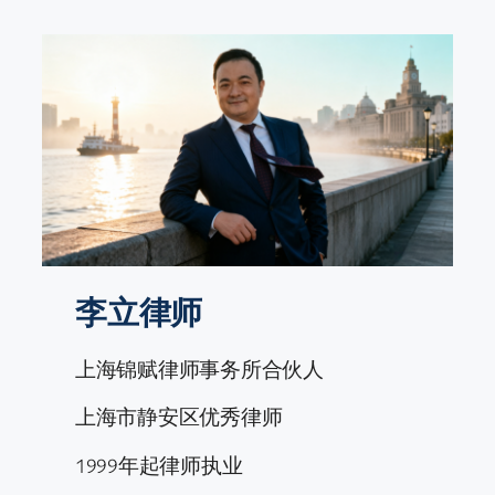
跳
至
内
容
李立律师
上海锦赋律师事务所合伙人
上海市静安区优秀律师
1999年起律师执业