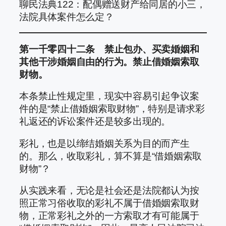
聊民法典122：配偶赠送财产给同居的小三，
法院具体案件怎么定？
第一千零四十二条 禁止包办、买卖婚姻和
其他干涉婚姻自由的行为。禁止借婚姻索取
财物。
本条禁止性规定里，现实中容易引起争议案
件的是“禁止借婚姻索取财物”，特别是请求彩
礼返还的诉讼案件还是较多出现的。
彩礼，也是以缔结婚姻关系为目的而产生
的。那么，收取彩礼，算不算是“借婚姻索取
财物”？
从实践来看，无论是社会还是法院都认为按
照正常习俗收取的彩礼不属于借婚姻索取财
物，正常彩礼之外的一方索取才有可能属于