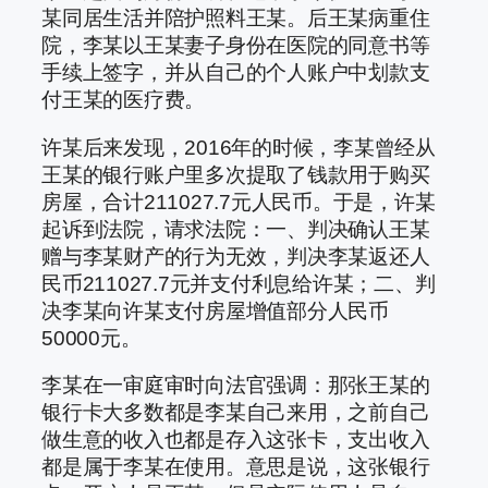
某同居生活并陪护照料王某。后王某病重住
院，李某以王某妻子身份在医院的同意书等
手续上签字，并从自己的个人账户中划款支
付王某的医疗费。
许某后来发现，2016年的时候，李某曾经从
王某的银行账户里多次提取了钱款用于购买
房屋，合计211027.7元人民币。于是，许某
起诉到法院，请求法院：一、判决确认王某
赠与李某财产的行为无效，判决李某返还人
民币211027.7元并支付利息给许某；二、判
决李某向许某支付房屋增值部分人民币
50000元。
李某在一审庭审时向法官强调：那张王某的
银行卡大多数都是李某自己来用，之前自己
做生意的收入也都是存入这张卡，支出收入
都是属于李某在使用。意思是说，这张银行