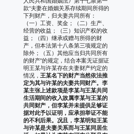
人民共和国婚姻法》第十七条第一
款“夫妻在婚姻关系存续期间所得的
下列财产，归夫妻共同所有：
（一）工资、奖金；（二）生产、
经营的收益；（三）知识产权的收
益；（四）继承或赠与所得的财
产，但本法第十八条第三项规定的
除外；（五）其他应当归共同所有
的财产”的规定，结合本案无证据证
明王某与许某存在夫妻财产约定的
情况，
王某名下的财产当然依法推
定为其与许某的夫妻共同财产。李
某主张上述款项是李某与王某共同
生活期间的收入故属李某与王某的
共同财产，但李某并未提供足够证
据对此予以证明，应承担举证不能
的不利后果。况且，李某明知王某
与许某是夫妻关系而与王某同居生