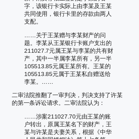
字，该银行卡实际上由李某及王某
共同使用，银行卡里的存款由两人
支配。
……关于王某赠与李某财产的问
题。李某从王某银行卡账户支出的
211027.7元属王某与李某的共有财
产，其中一半属李某所有，另一半
105513.85元属王某所有。王某的
105513.85元属于王某私自赠送给
李某。……
二审法院推翻了一审判决，判决支持了许某
的第一条诉讼请求。二审法院认为：
……涉案211027.70元由王某的账
户转出，原属王某名下的财产，王
某与许某是夫妻关系，根据《中华