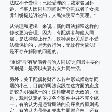
法院不予受理；已经受理的，裁定驳回起
诉。当事人因同居期间财产分割或者子女抚
养纠纷提起诉讼的，人民法院应当受理。”
从法理和逻辑上来说，新的司法解释这样的
修改更为合理。因为，有配偶者与他人同
居，是法律禁止行为，这种身份关系是不受
法律保护的，是无效行为，无效行为依法理
是不存在解除的问题的。
“重婚”与“有配偶者与他人同居”之间最主要的
区别是：是否以夫妻名义共同生活。
另外，关于配偶将财产以各种形式赠送给同
居的小三，目前的司法实践在这方面的态度
是较为明确统一的：这种赠与是无效的。但
是，裁判认定的依据各个案件中并不完全统
一，有的认为是违背民法的公序良俗原则规
定，有的认为是侵犯夫妻共同财产权，还有