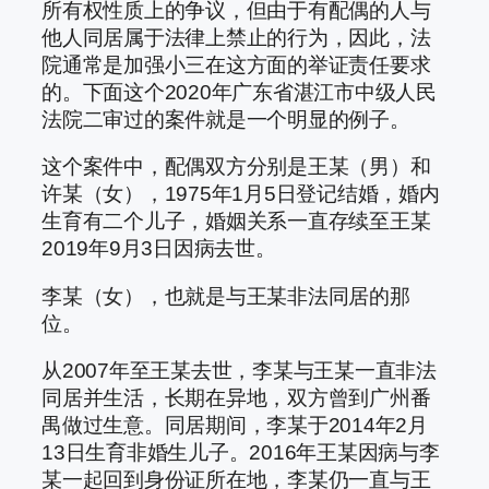
所有权性质上的争议，但由于有配偶的人与
他人同居属于法律上禁止的行为，因此，法
院通常是加强小三在这方面的举证责任要求
的。下面这个2020年广东省湛江市中级人民
法院二审过的案件就是一个明显的例子。
这个案件中，配偶双方分别是王某（男）和
许某（女），1975年1月5日登记结婚，婚内
生育有二个儿子，婚姻关系一直存续至王某
2019年9月3日因病去世。
李某（女），也就是与王某非法同居的那
位。
从2007年至王某去世，李某与王某一直非法
同居并生活，长期在异地，双方曾到广州番
禺做过生意。同居期间，李某于2014年2月
13日生育非婚生儿子。2016年王某因病与李
某一起回到身份证所在地，李某仍一直与王