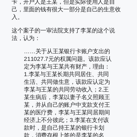
卡，开户人是王某，但是实际使用人是自
己，里面的钱有很大一部分是自己的生意收
入。
这个案子的一审法院支持了李某的这个说
法，认为：
……关于从王某银行卡账户支出的
211027.7元的权属问题。该款应认
定为李某与王某共有财产，理由：
1.李某与王某长期共同居住、共同
生活、共同做生意，该款应认定为
李某与王某的共同劳动收入；2.王
某生病后，李某以妻子名义照顾王
某，并从自己的账户中支款支付王
某的医疗费，李某与王某同居期间
经济上不分彼此；3.李某在支付该
款时，是自己持王某的银行卡划
款，消费存根上签的是李某的名