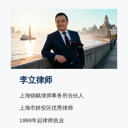
跳
至
内
容
李立律师
上海锦赋律师事务所合伙人
上海市静安区优秀律师
1999年起律师执业