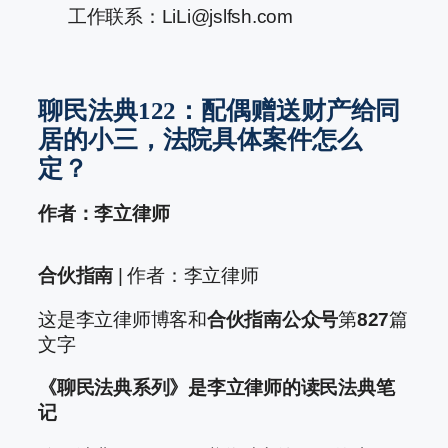
工作联系：LiLi@jslfsh.com
聊民法典122：配偶赠送财产给同
居的小三，法院具体案件怎么
定？
作者：李立律师
合伙指南
| 作者：李立律师
这是李立律师博客和
合伙指南公众号
第
827
篇
文字
《聊民法典系列》是李立律师的读民法典笔
记