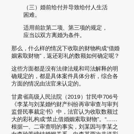
（三）婚前给付并导致给付人生活
困难。
适用前款第二项、第三项的规定，
应当以双方离婚为条件。
那么，什么样的情况下收取的财物构成“借婚
姻索取财物”，返还彩礼的数额如何确定呢？
这些方面都是没有法律法规和司法解释的明
确规定的，都是具体案件具体分析，综合各
方面的情况由法官来认定的。
甘肃省高级人民法院（2019）甘民申706号
《李某与刘某婚约财产纠纷再审审查与审判
监督民事裁定书》中，法官认为收取数额过
大的彩礼构成“禁止借婚姻索取财物”。“……
根据一、二审查明的事实，刘某因与李某之