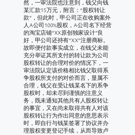
然，一审法院也注意到，钱父向钱
某汇款15万元，附言：“股权转让
款”，但此时，甲公司正在收购案外
人A公司100%股权，A公司名下经营
的淘宝店铺“XX原创独家设计”良
好，甲公司还持有“XX”注册商标。
故即便付款事实成立，在钱父未能
充分举证其所支付的转让款为公司
股权转让的合理对价的情况下，一
审法院认定该价格相比钱父取得系
争股权所支付的对价而言，显属不
合理，钱父在受让钱某名下的系争
股权时，却未尽到谨慎的注意义
务，既未通知其他共有人股权转让
的事宜，又在尚未取得共有人对该
股权转让行为作出同意的意思表示
时，即自行与钱某签署了协议并办
理股权变更登记手续，从而导致卢