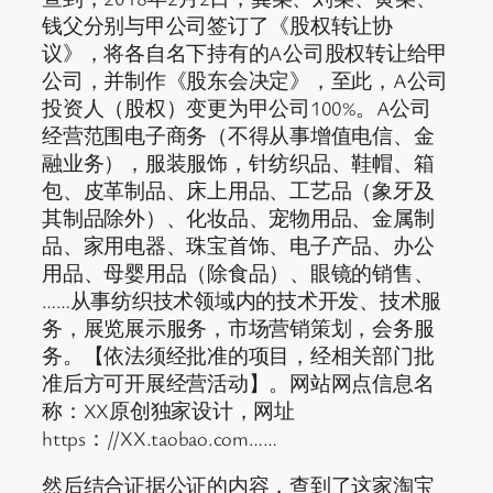
钱父分别与甲公司签订了《股权转让协
议》，将各自名下持有的A公司股权转让给甲
公司，并制作《股东会决定》，至此，A公司
投资人（股权）变更为甲公司100%。A公司
经营范围电子商务（不得从事增值电信、金
融业务），服装服饰，针纺织品、鞋帽、箱
包、皮革制品、床上用品、工艺品（象牙及
其制品除外）、化妆品、宠物用品、金属制
品、家用电器、珠宝首饰、电子产品、办公
用品、母婴用品（除食品）、眼镜的销售、
……从事纺织技术领域内的技术开发、技术服
务，展览展示服务，市场营销策划，会务服
务。【依法须经批准的项目，经相关部门批
准后方可开展经营活动】。网站网点信息名
称：XX原创独家设计，网址
https：//XX.taobao.com……
然后结合证据公证的内容，查到了这家淘宝