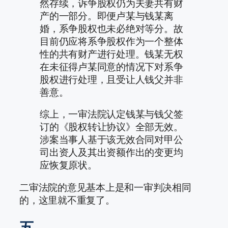
然存续，诉争股权仍为夫妻共有财
产的一部分。即便卢某与钱某离
婚，系争股权也未必绝对等分。故
目前仍应将系争股权作为一个整体
性的共有财产进行处理。钱某无权
在未征得卢某同意的情况下对系争
股权进行处理，且受让人钱父并非
善意。
综上，一审法院认定钱某与钱父签
订的《股权转让协议》全部无效。
涉案当事人基于该无效合同对甲公
司出资人及其出资额作出的变更均
应恢复原状。
二审法院的意见基本上是和一审判决相同
的，这里就不重复了。
五