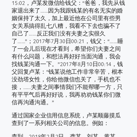
15:02，卢某发微信给钱父：“爸爸，我先从钱
家退出来了……因为我跟钱某的有名无实的婚
姻保持了太久，加上最近他在公司里有些男
女关系搞得乱七八糟，我看不下去也骗不了
自己了……反正我们没有夫妻之实很久
了……”；2017年7月30日00:21，钱父：“……睡
了一会儿后现在才看到，希望你们夫妻之间
有什么问题，和想法再好好当面沟通，我会
找钱某沟通一下。”2017年8月10日00:14，钱
父回复卢某：“钱某说他工作非常辛苦，根本
没劲塔女性，你给他微信也关了，手机也不
接，……夫妻之间事情我们不能帮哪一方，只
有平平气后再好好说，我再劝劝钱某你们微
信再沟通沟通。”
通过国家企业信用信息系统，卢某顺藤摸瓜
查到了一系列相关公司的信息。例如：
查到，2018年2月2日，龚某、刘某、黄某、