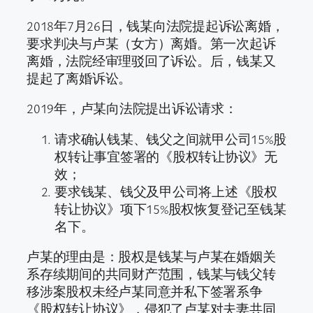
2018年7月26日，钱某向法院提起诉讼离婚，
要求判决与卢某（女方）离婚。第一次起诉
离婚，法院经审理驳回了诉讼。后，钱某又
提起了离婚诉讼。
2019年，卢某向法院提出诉讼请求：
请求确认钱某、钱父之间就甲公司15%股
权转让事宜签署的《股权转让协议》无
效；
要求钱某、钱父及甲公司将上述《股权
转让协议》项下15%股权恢复登记至钱某
名下。
卢某的理由是：股权是钱某与卢某在婚姻关
系存续期间的共同财产范围，钱某与钱父转
移涉案股权未经卢某同意并私下签署系争
《股权转让协议》，侵犯了卢某对夫妻共同