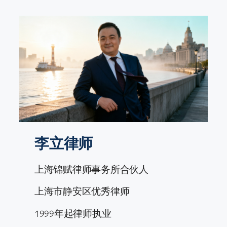
跳
至
内
容
李立律师
上海锦赋律师事务所合伙人
上海市静安区优秀律师
1999年起律师执业