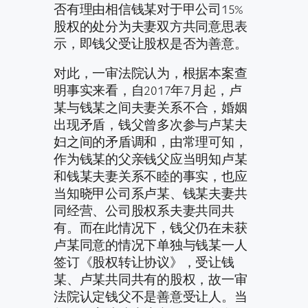
否有理由相信钱某对于甲公司15%
股权的处分为夫妻双方共同意思表
示，即钱父受让股权是否为善意。
对此，一审法院认为，根据本案查
明事实来看，自2017年7月起，卢
某与钱某之间夫妻关系不合，婚姻
出现矛盾，钱父曾多次参与卢某夫
妇之间的矛盾调和，由常理可知，
作为钱某的父亲钱父应当明知卢某
和钱某夫妻关系不睦的事实，也应
当知晓甲公司系卢某、钱某夫妻共
同经营、公司股权系夫妻共同共
有。而在此情况下，钱父仍在未获
卢某同意的情况下单独与钱某一人
签订《股权转让协议》，受让钱
某、卢某共同共有的股权，故一审
法院认定钱父不是善意受让人。当