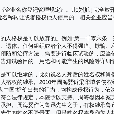
后的《企业名称登记管理规定》。此次修订完全放
业名称转让或者授权他人使用的，相关企业应
的人格权是可以放弃的。例如“第一千零六条
、遗体。任何组织或者个人不得强迫、欺骗、利
的预防和治疗方法，需要进行临床试验的，应当
告知试验目的、用途和可能产生的风险等详细情
也是可以继承的，比如说名人死后的姓名权和肖
人格权的继承。2010年周海婴诉梁华域名侵权
迅.中国”标价出售的行为，均构成侵权行为，
，符合法律规定，本院予以支持。周海婴因本案
华承担。周海婴作为鲁迅先生之子，有权继承鲁
迅先生的姓名不受侵害，但是姓名权本身作为人