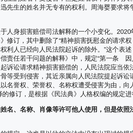
鲁迅先生的姓名并无专有的权利。周海婴要求将
人身损害赔偿司法解释的一个小变化。2020年
》修订，其中删除了“精神损害抚慰金的请求
权利人已经向人民法院起诉的除外。”这个表
偿责任若干问题的解释》中，规定“第一条 
起诉讼请求精神损害赔偿的，人民法院应当依法
遗骨等受到侵害，其近亲属向人民法院提起诉讼
织以名誉权、荣誉权、名称权遭受侵害为由，向
释的修订，是根据《民法典》人格权编的规定进
的姓名、名称、肖像等许可他人使用，但是依照