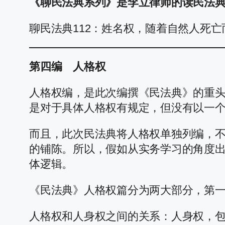
《聊民法典系列》是李立律师的读民法
聊民法典112：姓名权，随着自然人死
第四编 人格权
人格权编，是此次编撰《民法典》的重
是对于具体人格权有规定，但没有以一
而且，此次民法典将人格权单独列编，
的铺陈。所以，假如从实务学习的角度
体逻辑。
《民法典》人格权篇分为两大部分，第一
人格权和人身权之间的关系：人身权，包