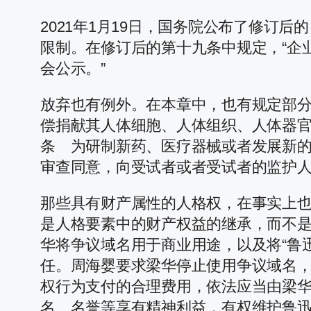
2021年1月19日，国务院公布了修订
限制。在修订后的第十九条中规定，“企
会公示。”
放弃也有例外。在本章中，也有规定部分
偿捐献其人体细胞、人体组织、人体器官
条 为研制新药、医疗器械或者发展新
审查同意，向受试者或者受试者的监护人
那些具有财产属性的人格权，在事实上
是人格要素中的财产权益的继承，而不是
华将争议域名用于商业用途，以及将“鲁
任。周海婴要求梁华停止使用争议域名
权行为支付的合理费用，依法应当由梁
名、名誉等享有精神利益，有权维护鲁