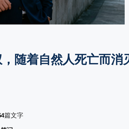
名权，随着自然人死亡而消
54
篇文字