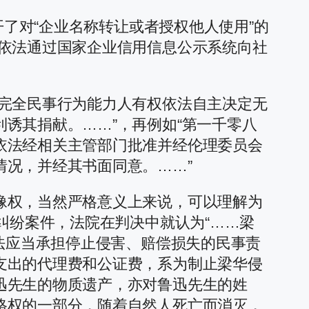
开了对“企业名称转让或者授权他人使用”的
当依法通过国家企业信用信息公示系统向社
 完全民事行为能力人有权依法自主决定无
诱其捐献。……”，再例如“第一千零八
依法经相关主管部门批准并经伦理委员会
况，并经其书面同意。……”
像权，当然严格意义上来说，可以理解为
纠纷案件，法院在判决中就认为“……梁
依法应当承担停止侵害、赔偿损失的民事责
支出的代理费和公证费，系为制止梁华侵
迅先生的物质遗产，亦对鲁迅先生的姓
格权的一部分，随着自然人死亡而消灭，