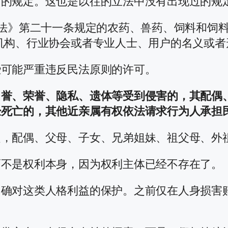
用的规定。这也是以往的立法中没有出现过的规
告法》第二十一条规定的农药、兽药、饲料和饲
机构、行业协会或者专业人士、用户的名义或者
些可能严重违反民法原则的许可。
名誉、荣誉、隐私、遗体等受到侵害的，其配偶
经死亡的，其他近亲属有权依法请求行为人承担
，配偶、父母、子女、兄弟姐妹、祖父母、外祖
而不是权利本身，因为权利主体已经不存在了。
明确对这类人格利益的保护。之前仅在人身损害