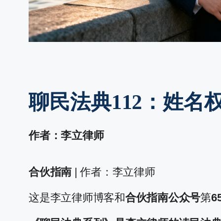
聊民法典112：姓
作者：李立律师
合伙指南
| 作者：李立律师
这是李立律师博客和
合伙指南公众号
第
6