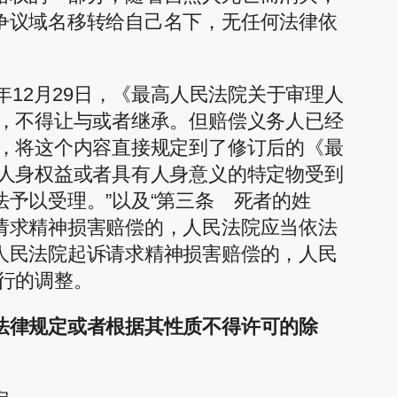
争议域名移转给自己名下，无任何法律依
12月29日，《最高人民法院关于审理人
权，不得让与或者继承。但赔偿义务人已经
述，将这个内容直接规定到了修订后的《最
因人身权益或者具有人身意义的特定物受到
予以受理。”以及“第三条 死者的姓
请求精神损害赔偿的，人民法院应当依法
人民法院起诉请求精神损害赔偿的，人民
行的调整。
法律规定或者根据其性质不得许可的除