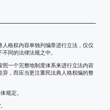
将人格权内容单独列编章进行立法，仅仅
于不同的法律法规之中。
按照一个完整地制度体系来进行立法内容
差异，而应当更注重民法典人格权编的整
具体规定。
”。