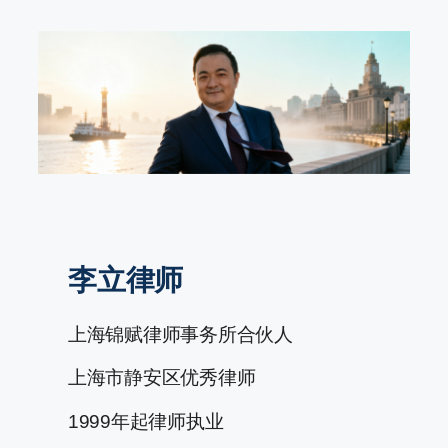
跳
至
内
容
李立律师
上海锦赋律师事务所合伙人
上海市静安区优秀律师
1999年起律师执业