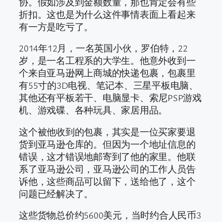
协。假如涉及到金额数量，那也肯定会有些
折扣。这也是为什么这件事情表面上看起来
有一方是吃亏了。
2014年12月，一名英国小伙，罗伯特，22
岁，是一名工程系的大学生。他意外收到一
个来自亚马逊网上商城的快递包裹，包裹里
有55寸的3D电视、笔记本、三星平板电脑、
其他还有平板若干、电脑显卡、索尼PSP游戏
机、游戏碟、各种玩具、家居用品。
这个被他收到的包裹，其实是一位买家要退
货到亚马逊仓库的。但因为一个地址信息的
错误，这才错误地邮寄到了他的家里。他联
系了亚马逊公司，亚马逊公司的工作人员告
诉他，这些商品可以留下，送给他了，这个
问题已经解决了。
这些货物总价约5600美元，当时约合人民币3