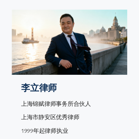
跳
至
内
容
李立律师
上海锦赋律师事务所合伙人
上海市静安区优秀律师
1999年起律师执业