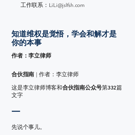
工作联系：LiLi@jslfsh.com
知道维权是觉悟，学会和解才是
你的本事
作者：李立律师
合伙指南
| 作者：李立律师
这是李立律师博客和
合伙指南公众号
第
332
篇
文字
一
先说个事儿。