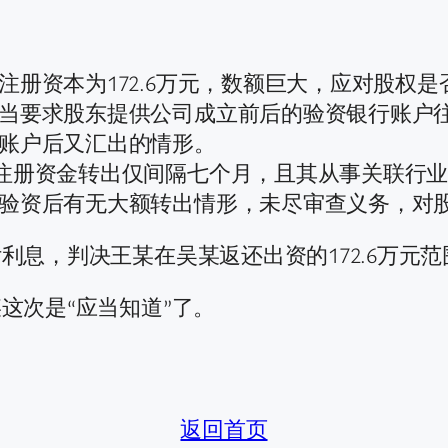
册资本为172.6万元，数额巨大，应对股权
当要求股东提供公司成立前后的验资银行账户
账户后又汇出的情形。
注册资金转出仅间隔七个月，且其从事关联行
验资后有无大额转出情形，未尽审查义务，对
利息，判决王某在吴某返还出资的172.6万元
这次是“应当知道”了。
返回首页