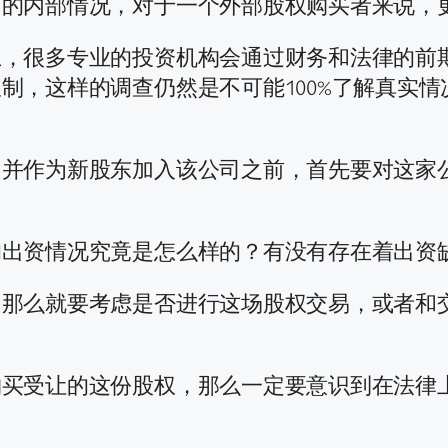
司的内部情况，对于一个外部股权购买者来说，
上，很多专业的投资机构会通过财务和法律的前
制，这样的调查仍然是不可能100%了解真实
，并作为新股东加入该公司之前，首先要对这家
的出资情况究竟是怎么样的？有没有存在着出资
，那么就要考虑是否进行这场股权交易，或者和
购买受让的这份股权，那么一定要意识到在法律
。