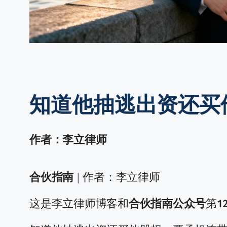
知道他抽逃出资还买
作者：李立律师
合伙指南
| 作者：李立律师
这是李立律师博客和
合伙指南公众号
第
1