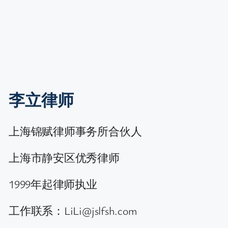
李立律师
上海锦赋律师事务所合伙人
上海市静安区优秀律师
1999年起律师执业
工作联系：LiLi@jslfsh.com