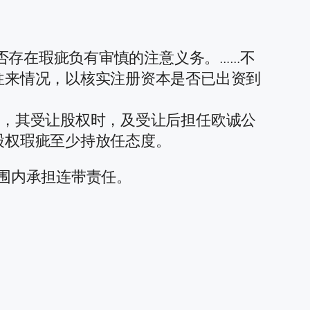
是否存在瑕疵负有审慎的注意义务。……不
往来情况，以核实注册资本是否已出资到
业，其受让股权时，及受让后担任欧诚公
股权瑕疵至少持放任态度。
范围内承担连带责任。