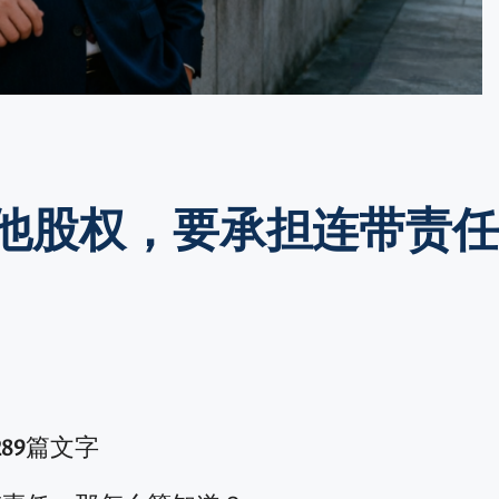
他股权，要承担连带责
289
篇文字