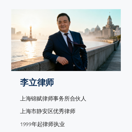
跳
至
内
容
李立律师
上海锦赋律师事务所合伙人
上海市静安区优秀律师
1999年起律师执业