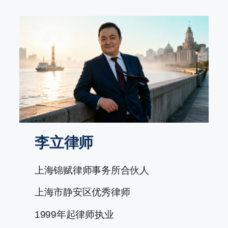
跳
至
内
容
李立律师
上海锦赋律师事务所合伙人
上海市静安区优秀律师
1999年起律师执业