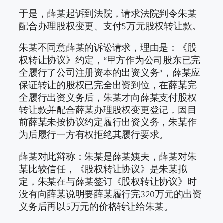
于是，薛某起诉到法院，请求法院判令朱某
配合办理股权变更、支付5万元股权转让款。
朱某不同意薛某的诉讼请求，理由是：《股
权转让协议》约定，“甲方作为公司股东已完
全履行了公司注册资本的出资义务”，薛某应
保证转让的股权已完全出资到位，在薛某完
全履行出资义务后，朱某才向薛某支付股权
转让款并配合薛某办理股权变更登记，因目
前薛某未按协议约定履行出资义务，朱某作
为后履行一方有权拒绝其履行要求。
薛某对此辩称：朱某是薛某姨夫，薛某对朱
某比较信任，《股权转让协议》是朱某拟
定，朱某在与薛某签订《股权转让协议》时
没有向薛某说明要薛某履行完320万元的出资
义务后再以5万元的价格转让给朱某。