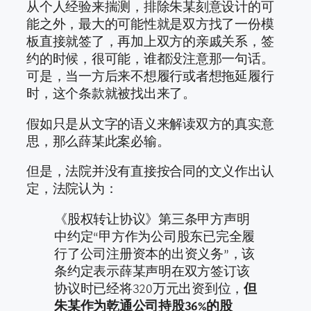
从个人经验来揣测，排除朱某刻意设计的可
能之外，最大的可能性就是双方找了一份模
板直接就签了，再加上双方的亲戚关系，签
约的时候，很可能，谁都没注意那一句话。
可是，当一方后来不想履行或者想拖延履行
时，这个条款就被找出来了。
假如只是从文字的语义来解读双方的真实意
思，那么薛某此案必输。
但是，法院并没有直接按合同的文义作出认
定，法院认为：
《股权转让协议》第三条甲方声明
中约定“甲方作为公司股东已完全履
行了公司注册资本的出资义务”，该
条约定表示薛某声明在双方签订该
协议时已经将320万元出资到位，
但
朱某作为乾通公司持股36%的股