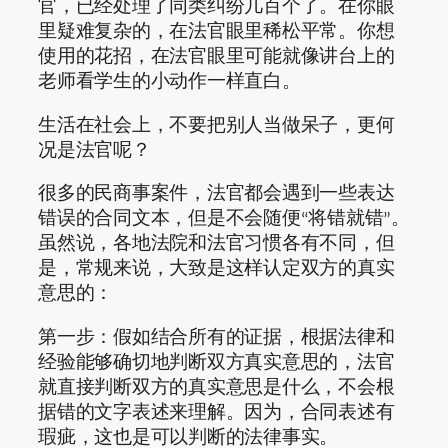
官，已经处理了同类纠纷几百个了。在你眼
里疑难复杂的，在法官眼里稀松平常。你想
使用的花招，在法官眼里可能就像讲台上的
老师看学生的小动作一样直白。
生活在社会上，不要把别人当做呆子，更何
况是法官呢？
很多的民商事案件，法官都会遇到一些表达
错误的合同文本，但是不会随便“将错就错”。
虽然说，各地法院和法官习惯各有不同，但
是，常规来说，大致是这样认定双方的真实
意思的：
第一步：假如结合所有的证据，根据法律和
经验能够确切地判断双方真实意思的，法官
就直接判断双方的真实意思是什么，不会根
据错的文字表述来理解。因为，合同表述有
瑕疵，这也是可以判断的法律事实。