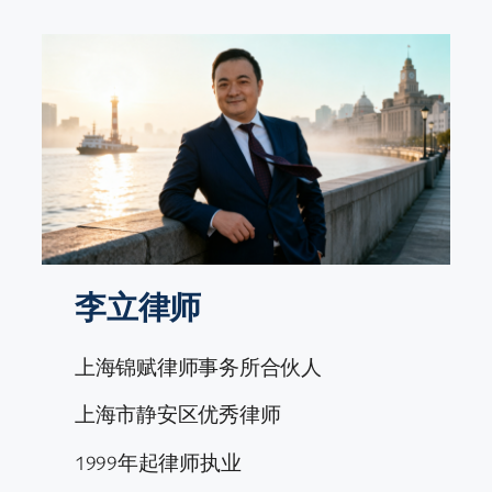
跳
至
内
容
李立律师
上海锦赋律师事务所合伙人
上海市静安区优秀律师
1999年起律师执业