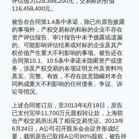
评估值为129,398,200元，交易标的价值
116,458,400元。
被告在合同第1.4条中承诺，除已向原告披露
的事项外，产权交易标的和标的企业不存在
资产评估报告、审计报告中未予披露或遗漏
的、可能影响评估结果或对标的企业及其产
权价值产生重大不利影响的事项。被告还在
合同第10.1、10.5条中承诺未隐匿资产或债
务，涉及产权交易的各项证明文件及资料均
真实、完整、有效，不存在故意隐瞒对本合
同构成重大不利影响的任何债务、争议、诉
讼等情况。
上述合同签订后，至2013年6月19日，原告
已支付完毕11,700万元股权转让款，上海联
合产权交易所出具了相应交易凭证。2013年
6月24日，A公司召开股东会会议并形成纪
要，载明原告已取得A公司90%股权，被告持