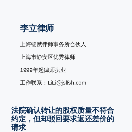
跳
至
李立律师
内
容
上海锦赋律师事务所合伙人
上海市静安区优秀律师
1999年起律师执业
工作联系：LiLi@jslfsh.com
法院确认转让的股权质量不符合
约定，但却驳回要求返还差价的
请求