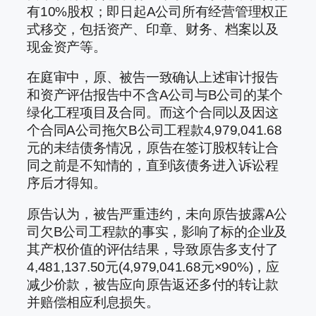
有10%股权；即日起A公司所有经营管理权正
式移交，包括资产、印章、财务、档案以及
现金资产等。
在庭审中，原、被告一致确认上述审计报告
和资产评估报告中不含A公司与B公司的某个
绿化工程项目及合同。而这个合同以及因这
个合同A公司拖欠B公司工程款4,979,041.68
元的未结债务情况，原告在签订股权转让合
同之前是不知情的，直到该债务进入诉讼程
序后才得知。
原告认为，被告严重违约，未向原告披露A公
司欠B公司工程款的事实，影响了标的企业及
其产权价值的评估结果，导致原告多支付了
4,481,137.50元(4,979,041.68元×90%)，应
减少价款，被告应向原告返还多付的转让款
并赔偿相应利息损失。