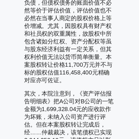
负债，但债权债务的账面价值不必
然等价于评估价值，评估价值也不
必然在当事人商定的股权价格上等
价增减。尤其，因股权具有财产权
和社员权的双重属性，故股权中所
包含诸如分红权、资产分配权等虽
与股东经济利益有一定关系，但其
权利价值无法以货币简单衡量。本
案股权转让价格11,700万元并不与
标的股权估值116,458,400元精确
对应亦可佐证。
其次，本院注意到，《资产评估报
告明细表》把A公司对B公司的一笔
金额为1,699,328.04元的应收款作
为坏账，未纳入公司资产进行评
估。但在本案股权转让完成后，
经……仲裁裁决，该笔债权已实现