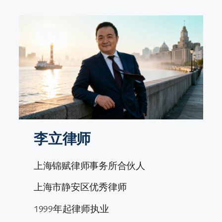
跳
至
内
容
李立律师
上海锦赋律师事务所合伙人
上海市静安区优秀律师
1999年起律师执业