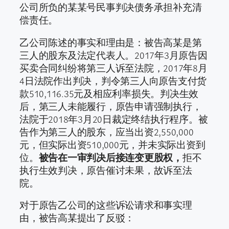
公司所负的某某号民事判决债务承担补充清
偿责任。
乙公司陈述的事实和理由是：被告高某是第
三人的股东及法定代表人。2017年3月原告因
买卖合同纠纷将第三人诉至法院，2017年8月
4日法院作出判决，判令第三人向原告支付货
款510,116.35元及相应利率损失。判决生效
后，第三人未能履行，原告申请强制执行，
法院于2018年3月20日裁定终结执行程序。被
告作为第三人的股东，应当出资2,550,000
元，但实际出资510,000元，并未实际出资到
位。
被告在一审判决后接连变更股权，
拒不
执行生效判决，原告催讨未果，故诉至法
院。
对于原告乙公司的这些诉讼请求和事实理
由，被告高某提出了反驳：