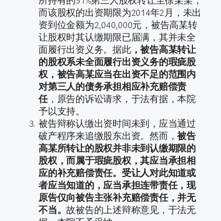
而该股权的出资期限为2014年2月，未出
资到位金额为2,040,000元，被告高某转
让股权时其认缴期限已届满，其并未全
面履行出资义务。据此
，被告高某转让
的股权系未全面履行出资义务的瑕疵股
权，被告高某应当在出资不足的范围内
对第三人的债务承担相应补充赔偿责
任
，原告的诉讼请求，于法有据，本院
予以支持。
被告辩称认缴出资时间未到，应当通过
破产程序来追缴股东出资。然而，
被告
高某所转让的股权并非未到认缴期限的
股权，而属于瑕疵股权，其应当承担相
应的补充赔偿责任。受让人对此知道或
者应当知道的，应当承担连带责任，现
原告仅向被告主张补充赔偿责任，并无
不当。
故被告的上述辩称意见，于法无