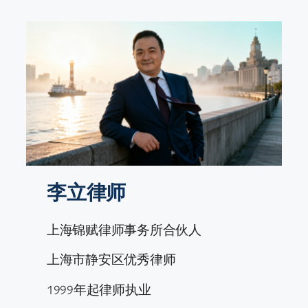
跳
至
内
容
李立律师
上海锦赋律师事务所合伙人
上海市静安区优秀律师
1999年起律师执业