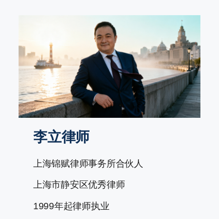
跳
至
内
容
李立律师
上海锦赋律师事务所合伙人
上海市静安区优秀律师
1999年起律师执业