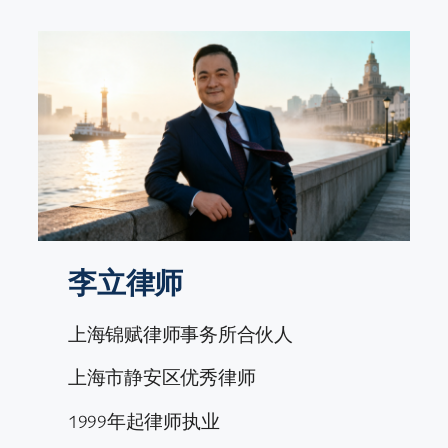
跳
至
内
容
李立律师
上海锦赋律师事务所合伙人
上海市静安区优秀律师
1999年起律师执业