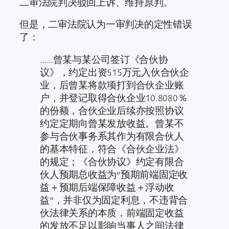
二审法院判决驳回上诉、维持原判。
但是，二审法院认为一审判决的定性错误
了：
……曾某与某公司签订《合伙协
议》，约定出资515万元入伙合伙企
业，后曾某将款项打到合伙企业账
户，并登记取得合伙企业10.8080％
的份额，合伙企业后续亦按照协议
约定定期向曾某发放收益。曾某不
参与合伙事务系其作为有限合伙人
的基本特征，符合《合伙企业法》
的规定；《合伙协议》约定有限合
伙人预期总收益为“预期前端固定收
益＋预期后端保障收益＋浮动收
益”，并非仅为固定利息，不违背合
伙法律关系的本质，前端固定收益
的发放不足以影响当事人之间法律