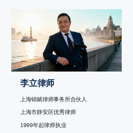
跳
至
内
容
李立律师
上海锦赋律师事务所合伙人
上海市静安区优秀律师
1999年起律师执业