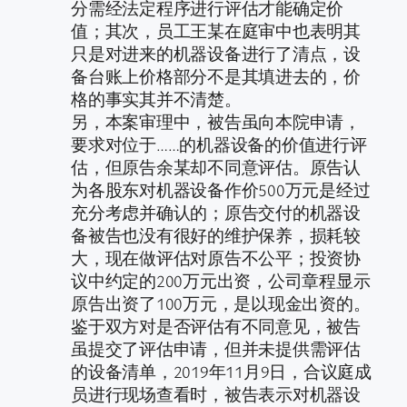
分需经法定程序进行评估才能确定价
值；其次，员工王某在庭审中也表明其
只是对进来的机器设备进行了清点，设
备台账上价格部分不是其填进去的，价
格的事实其并不清楚。
另，本案审理中，被告虽向本院申请，
要求对位于……的机器设备的价值进行评
估，但原告余某却不同意评估。原告认
为各股东对机器设备作价500万元是经过
充分考虑并确认的；原告交付的机器设
备被告也没有很好的维护保养，损耗较
大，现在做评估对原告不公平；投资协
议中约定的200万元出资，公司章程显示
原告出资了100万元，是以现金出资的。
鉴于双方对是否评估有不同意见，被告
虽提交了评估申请，但并未提供需评估
的设备清单，2019年11月9日，合议庭成
员进行现场查看时，被告表示对机器设