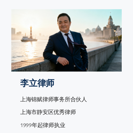
跳
至
内
容
李立律师
上海锦赋律师事务所合伙人
上海市静安区优秀律师
1999年起律师执业