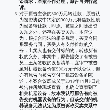
讼请求，本案不作处理，原告可另行起
诉。
对于原告主张的300万元转让款，原告认
为投资协议中约定的300万元补偿款性质
为设备转让款，即原、被告之间除出资
关系之外，还存在买卖关系。本院认
为，根据合同法的相关规定，买卖合同
系双务合同，买受人有支付价款的义
务，出卖人也有交付标的物，转移所有
权的义务。本案中，原告提交了有被告
员工王某签收的设备清单，庭审中被告
虽对机器设备价值500万元予以否认，但
亦有原告向被告交付了机器设备的陈
述，本案合议庭成员于2019年11月9日赴
被告住所地现场查看，也确实查看到了
相关机器设备，故
本院认可原告有向被
告交付机器设备的行为，但该交付的机
器设备无法认定为原告诉称买卖关系中