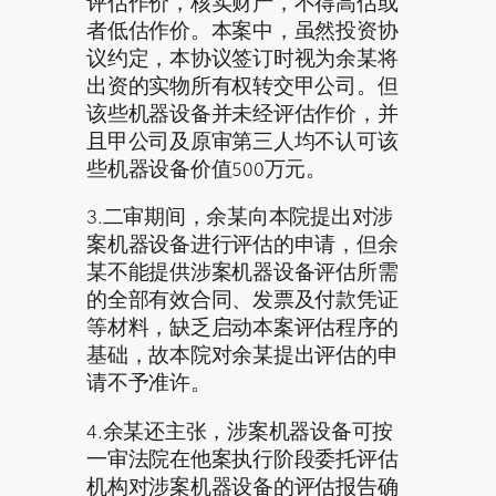
评估作价，核实财产，不得高估或
者低估作价。本案中，虽然投资协
议约定，本协议签订时视为余某将
出资的实物所有权转交甲公司。但
该些机器设备并未经评估作价，并
且甲公司及原审第三人均不认可该
些机器设备价值500万元。
3.二审期间，余某向本院提出对涉
案机器设备进行评估的申请，但余
某不能提供涉案机器设备评估所需
的全部有效合同、发票及付款凭证
等材料，缺乏启动本案评估程序的
基础，故本院对余某提出评估的申
请不予准许。
4.余某还主张，涉案机器设备可按
一审法院在他案执行阶段委托评估
机构对涉案机器设备的评估报告确