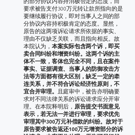
的部分协议内容持消极否定的态度，而
要求被告支付300万元转让款所指向的是
要继续履行协议，即对当事人之间的部
分协议内容持积极肯定的态度。显然，
原告的这两项诉讼请求所依据的事实、
理由不仅缺乏关联，而且指向相反。故
本院认为，
本案实际包含两个诉，即买
卖合同纠纷和增资纠纷。这两个诉的主
体不一致，客体也完全不同，且在案件
事实、证据调查、当事人的防御攻击方
法等方面都有很大区别，缺乏一定的牵
连关系，并不符合诉讼经济性原则，不
宜合并审理。
且庭审中，被告亦明确要
求对不同法律关系的诉讼请求应分开审
理。在本院释明后，
原告提交书面意见
表示，若无法一并进行审理，要求优先
审理其中300万元补偿款的纠纷。故对于
原告要求被告返还100万元增资部分的诉