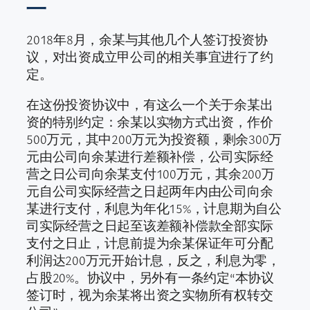
二
2018年8月，余某与其他几个人签订投资协
议，对出资成立甲公司的相关事宜进行了约
定。
在这份投资协议中，有这么一个关于余某出
资的特别约定：余某以实物方式出资，作价
500万元，其中200万元为投资额，剩余300万
元由公司向余某进行差额补偿，公司实际经
营之日公司向余某支付100万元，其余200万
元自公司实际经营之日起两年内由公司向余
某进行支付，利息为年化15%，计息期为自公
司实际经营之日起至该差额补偿款全部实际
支付之日止，计息前提为余某保证年可分配
利润达200万元开始计息，反之，利息为零，
占股20%。协议中，另外有一条约定“本协议
签订时，视为余某将出资之实物所有权转交