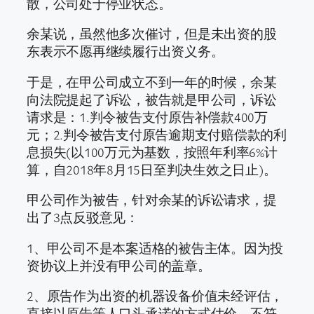
散，公司处于停业状态。
余某说，虽然他多次催讨，但是未出资的股
东表示不愿再继续履行出资义务。
于是，在甲公司成立不到一年的时候，余某
向法院提起了诉讼，被告就是甲公司，诉讼
请求是：1.判令被告支付原告补偿款400万
元；2.判令被告支付原告逾期支付赔偿款的利
息损失(以100万元为基数，按照年利率6%计
算，自2018年8月15日至判决生效之日止)。
甲公司作为被告，针对余某的诉讼请求，提
出了3点反驳意见：
1、甲公司不是本案适格的被告主体。因为投
资协议上并没有甲公司的盖章。
2、原告作为出资的机器设备价值未经评估，
直接以原告等人口头承诺的方式估价，不符