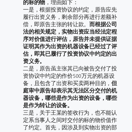
的标的物
，理由如下：
一是，根据投资协议的约定，原告应先
履行出资义务，剩余部分再进行差额补
偿，即原告主张的转让款。
而根据公司
法的相关规定，实物出资应当经法定程
序对价值进行评估，原告并未提供证据
证明其作为出资的机器设备已经过了评
估，即其已履行了投资协议中约定的出
资义务。
二是，原告虽主张其已向被告交付了投
资协议中约定的作价500万元的机器设
备，且包含了出资和买卖两种目的，
但
庭审中原告却表示其无法区分交付的机
器设备，哪些是作为出资的设备，哪些
是作为转让的设备。
三是，关于王某的签收行为，也不能认
定系当事人之间对交付的标的物价值作
了约定。首先，因涉及到实物出资的部