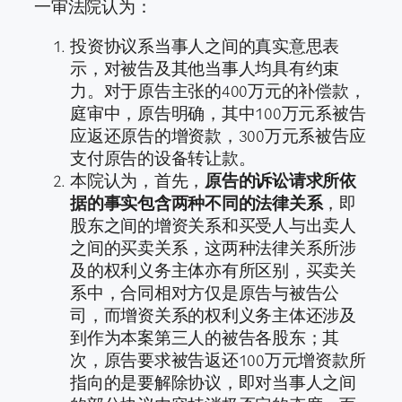
一审法院认为：
投资协议系当事人之间的真实意思表
示，对被告及其他当事人均具有约束
力。对于原告主张的400万元的补偿款，
庭审中，原告明确，其中100万元系被告
应返还原告的增资款，300万元系被告应
支付原告的设备转让款。
本院认为，首先，
原告的诉讼请求所依
据的事实包含两种不同的法律关系
，即
股东之间的增资关系和买受人与出卖人
之间的买卖关系，这两种法律关系所涉
及的权利义务主体亦有所区别，买卖关
系中，合同相对方仅是原告与被告公
司，而增资关系的权利义务主体还涉及
到作为本案第三人的被告各股东；其
次，原告要求被告返还100万元增资款所
指向的是要解除协议，即对当事人之间