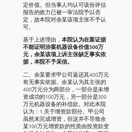
定价值。但当事人均认可该份评估
报告的效力已被一审法院予以否
定，故本院对余某该项主张不予认
可。
基于上述理由，
本院认为在案证据
不能证明涉案机器设备价值500万
元，余某该项上诉主张缺乏事实依
据，本院不予采信。
二、余某要求甲公司返还其400万元
有无事实依据。余某认为其主张的
400万元分为两部分，一部分是未增
资成功的100万元，另一部分是300
万元机器设备的补偿款。对此本院
认为：1.关于增资款部分。甲公司
虽然未完成增资，但这并不导致余
某100万元增资款的性质由投资款变