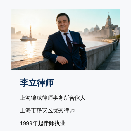
跳
至
内
容
李立律师
上海锦赋律师事务所合伙人
上海市静安区优秀律师
1999年起律师执业