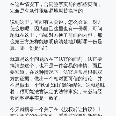
在这种情况下，合同签字页前的那些页面，
完全是有条件很容易地就替换掉的。
说到这里，可能有人会说，怎么会呢，对方
怎么敢呢，因为自己这里也有一份啊。可问
题就在这里，假如对方换了前面的内容，那
么第三方怎样能够明确清楚地判断哪一份是
真、哪一份是假？
就算是这个问题放在了法官的面前，法官要
搞清楚这个，也不是一件容易的事情。而且
要知道，在这种情况下，法官通常是根据双
方的证据，做出一个相对更可信的结论，并
不是做出一个“铁证如山”似的结论。这就意味
着，很可能法官认定的法律事实，未必与经
验的客观事实是一致的。
今天就摘录一个关于在《股权转让协议》上
签字相关的争议案件，看看法官要判断这份