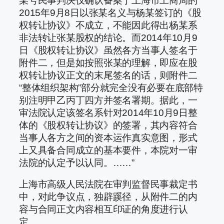
某号民事判决仅确认备案于上海市工商局的
2015年9月8日以张某名义与杨某签订的《股
权转让协议》不成立，不能因此得出杨某系
非法转让张某股权的结论。而2014年10月9
日《股权转让协议》虽然各方当事人签名于
附件二，但是如按照张某的理解，即应在股
权转让协议正文的末尾签名的话，则附件二
“整体组织架构”部分就完全没有必要在底部特
别注明甲乙丙丁四方并签名署期。据此，一
审法院认定该签名系针对2014年10月9日整
体的《股权转让协议》的签署，其内容符合
当事人各方之间的资本运作真实意图，形式
上又具备合同成立的基本要件，本院对一审
法院的认定予以认同。……”
上海市高级人民法院在审判监督民事裁定书
中，对此争议点，独辟蹊径，从附件二的内
容与合同正文内容相互印证的角度进行认
定。