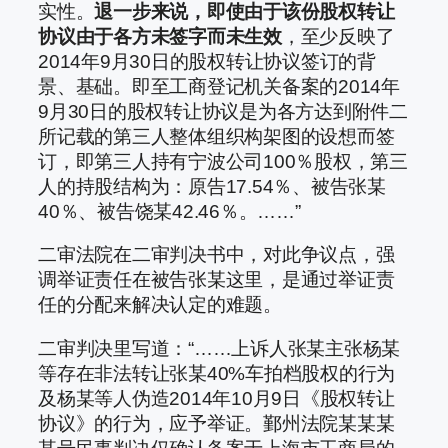
实性。
退一步来说，即使由于该份股权转让
协议由于各方未签字而未生效
，至少反映了
2014年9月30日的股权转让协议签订的背
景、基础。即至工商登记机关备案的2014年
9月30日的股权转让协议是为各方达到附件二
所记载的第三人整体组织构架图的设想而签
订，即第三人持有宁波公司100％股权，第三
人的持股结构为：原告17.54％、被告张某
40％、被告饶某42.46％。……”
二审法院在二审判决书中，对此争议点，强
调举证责任在被告张某这里，是通过举证责
任的分配来解决认定的难题。
二审判决里写道：“……上诉人张某主张杨某
等存在非法转让张某40%车拍档股权的行为
及杨某等人伪造2014年10月9日《股权转让
协议》的行为，应予举证。鄞州法院某某某