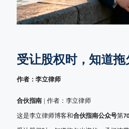
受让股权时，知道拖
作者：李立律师
合伙指南
| 作者：李立律师
这是李立律师博客和
合伙指南公众号
第
7