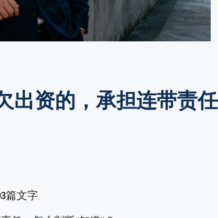
欠出资的，承担连带责任
03
篇文字