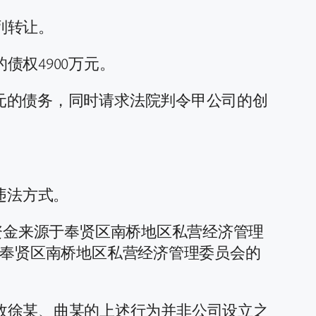
列转让。
权4900万元。
万元的债务，同时请求法院判令甲公司的创
违法方式。
注册资金来源于奉贤区南桥地区私营经济管理
汇至奉贤区南桥地区私营经济管理委员会的
故徐某、曲某的上述行为并非公司设立之