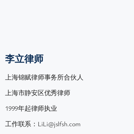
李立律师
上海锦赋律师事务所合伙人
上海市静安区优秀律师
1999年起律师执业
工作联系：LiLi@jslfsh.com