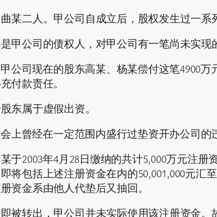
、曲某二人。甲公司自成立后，股权发生过一系
是甲公司的债权人，对甲公司有一笔尚未实现的债
决甲公司现在的股东高某、杨某偿付这笔4900
补充付款责任。
始股东属于虚假出资。
，社会上曾经在一定范围内盛行过垫资开办公司的
于2003年4月28日缴纳的共计5,000万元
将包括上述注册资金在内的50,001,000元
注册资金系由他人代垫后又抽回。
日即被转出，甲公司并未实际使用该注册资金。