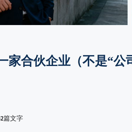
一家合伙企业（不是“公
52
篇文字