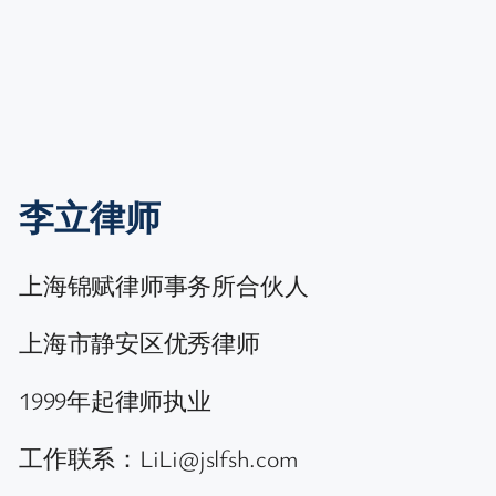
李立律师
上海锦赋律师事务所合伙人
上海市静安区优秀律师
1999年起律师执业
工作联系：LiLi@jslfsh.com