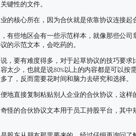
是关键性的文件。
企业的核心所在，因为合伙就是依靠协议连接起
），有些地区会有一些示范样本，就像那些公司
协议的示范文本，会吃药的。
来说，要有难度得多，对于起草协议的技巧要求
容太少，也就是说80%以上的内容都是可以按
太多了，反而需要花时间和脑力去研究和选择。
便便地直接复制粘贴别人企业的合伙协议，这样
个奇怪的合伙协议文本用于员工持股平台，其中
现是股东从朋友那里要来的，经过仔细再询问了