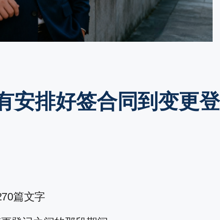
有安排好签合同到变更
70篇文字