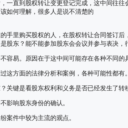
后，一直到股权转让变更登记完成，这中间往往
竟该如何理解，很多人是说不清楚的
东的手里购买股权的人，在股权转让合同签订后
不是股东？能不能参加股东会会议并参与表决，
并不容易。原因在于这中间可能存在各种不同的
到过这方面的法律分析和案例，各种可能性都有
东？关键是看股东权利和义务是否已经发生了转
并不影响股东身份的确认。
纠纷案件中较为主流的观点。