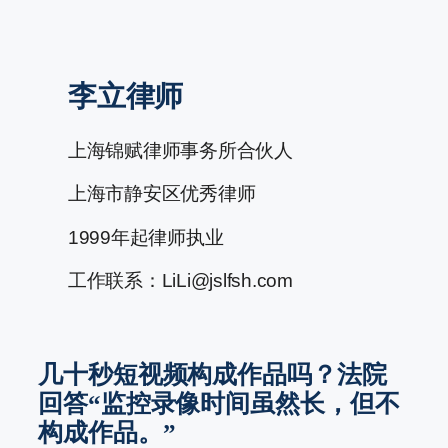
跳
至
李立律师
内
容
上海锦赋律师事务所合伙人
上海市静安区优秀律师
1999年起律师执业
工作联系：LiLi@jslfsh.com
几十秒短视频构成作品吗？法院
回答“监控录像时间虽然长，但不
构成作品。”