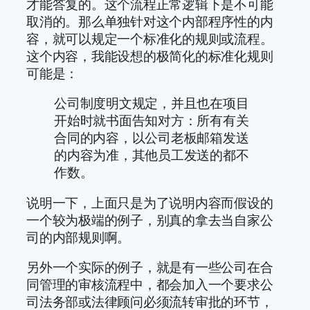
才能答复的。这个流程正常逻辑下是不可能
取消的。那么单独针对这个内部程序性的内
容，就可以规定一个标准化的规则或流程。
这个内容，我能设想的极简化的标准化规则
可能是：
公司制度明文规定，并且也在项目
开始时就书面告知对方：所有有关
合同的内容，以公司老板邮箱发送
的内容为准，其他员工发送的都不
作数。
说明一下，上面只是为了说明内容而假设的
一个较为极端的例子，别真的拿去当自家公
司的内部规则啊。
另外一个实际的例子，就是有一些公司在合
同管理的审核流程中，都会加入一个要求公
司法务部或法律顾问必须流转审批的环节，