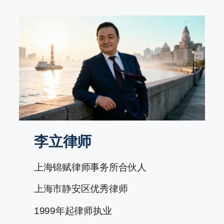
跳
至
内
容
李立律师
上海锦赋律师事务所合伙人
上海市静安区优秀律师
1999年起律师执业