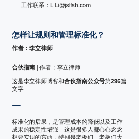
工作联系：LiLi@jslfsh.com
怎样让规则和管理标准化？
作者：李立律师
合伙指南
| 作者：李立律师
这是李立律师博客和
合伙指南公众号
第
296
篇
文字
一
标准化的后果，是管理成本的降低以及工作
成果的稳定性增强。这是很多人都心心念念
想要实现的东西，特别是老板们。老板们大