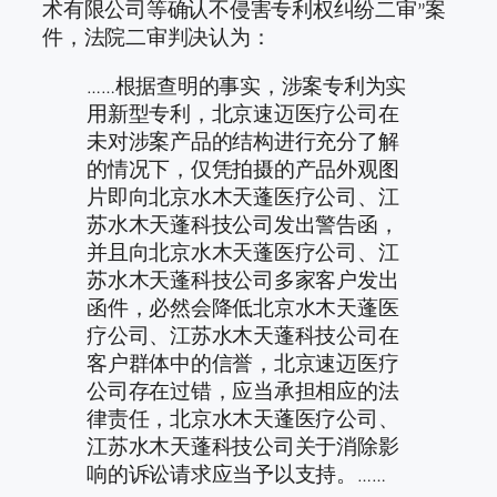
术有限公司等确认不侵害专利权纠纷二审”案
件，法院二审判决认为：
……根据查明的事实，涉案专利为实
用新型专利，北京速迈医疗公司在
未对涉案产品的结构进行充分了解
的情况下，仅凭拍摄的产品外观图
片即向北京水木天蓬医疗公司、江
苏水木天蓬科技公司发出警告函，
并且向北京水木天蓬医疗公司、江
苏水木天蓬科技公司多家客户发出
函件，必然会降低北京水木天蓬医
疗公司、江苏水木天蓬科技公司在
客户群体中的信誉，北京速迈医疗
公司存在过错，应当承担相应的法
律责任，北京水木天蓬医疗公司、
江苏水木天蓬科技公司关于消除影
响的诉讼请求应当予以支持。……