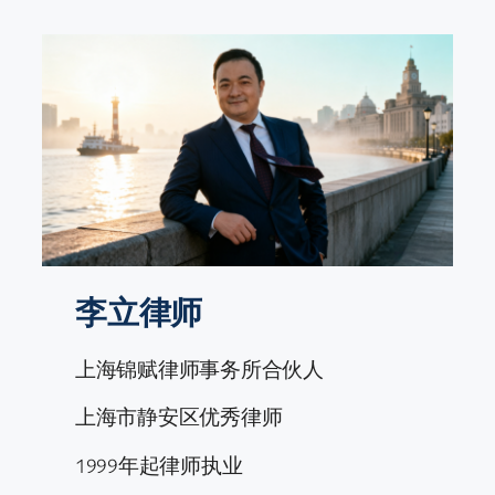
跳
至
内
容
李立律师
上海锦赋律师事务所合伙人
上海市静安区优秀律师
1999年起律师执业