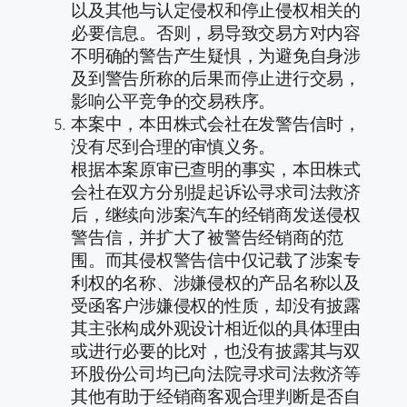
以及其他与认定侵权和停止侵权相关的
必要信息。否则，易导致交易方对内容
不明确的警告产生疑惧，为避免自身涉
及到警告所称的后果而停止进行交易，
影响公平竞争的交易秩序。
本案中，本田株式会社在发警告信时，
没有尽到合理的审慎义务。
根据本案原审已查明的事实，本田株式
会社在双方分别提起诉讼寻求司法救济
后，继续向涉案汽车的经销商发送侵权
警告信，并扩大了被警告经销商的范
围。而其侵权警告信中仅记载了涉案专
利权的名称、涉嫌侵权的产品名称以及
受函客户涉嫌侵权的性质，却没有披露
其主张构成外观设计相近似的具体理由
或进行必要的比对，也没有披露其与双
环股份公司均已向法院寻求司法救济等
其他有助于经销商客观合理判断是否自