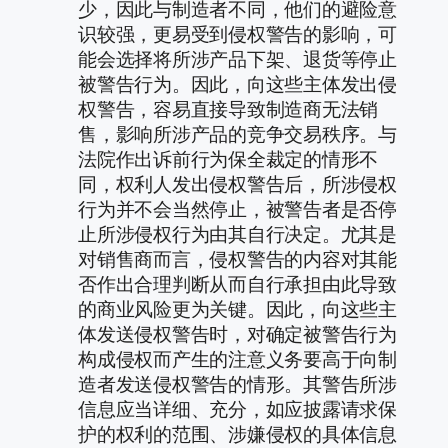
少，因此与制造者不同，他们的避险意
识较强，更易受到侵权警告的影响，可
能会选择将所涉产品下架、退货等停止
被警告行为。因此，向这些主体发出侵
权警告，容易直接导致制造商无法销
售，影响所涉产品的竞争交易秩序。与
法院作出诉前行为保全裁定的情形不
同，权利人发出侵权警告后，所涉侵权
行为并不会当然停止，被警告者是否停
止所涉侵权行为由其自行决定。尤其是
对销售商而言，侵权警告的内容对其能
否作出合理判断从而自行承担由此导致
的商业风险更为关键。因此，向这些主
体发送侵权警告时，对确定被警告行为
构成侵权而产生的注意义务要高于向制
造者发送侵权警告的情形。其警告所涉
信息应当详细、充分，如应披露请求保
护的权利的范围、涉嫌侵权的具体信息