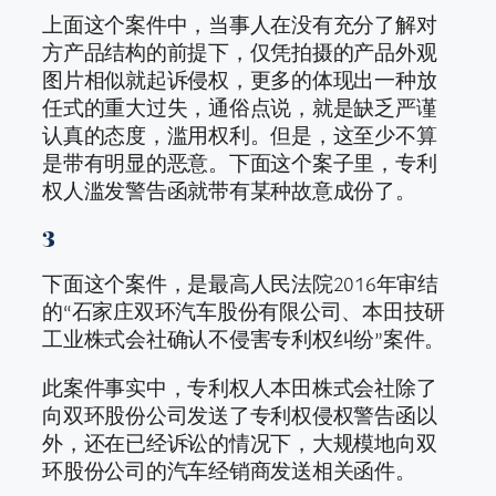
上面这个案件中，当事人在没有充分了解对
方产品结构的前提下，仅凭拍摄的产品外观
图片相似就起诉侵权，更多的体现出一种放
任式的重大过失，通俗点说，就是缺乏严谨
认真的态度，滥用权利。但是，这至少不算
是带有明显的恶意。下面这个案子里，专利
权人滥发警告函就带有某种故意成份了。
3
下面这个案件，是最高人民法院2016年审结
的“石家庄双环汽车股份有限公司、本田技研
工业株式会社确认不侵害专利权纠纷”案件。
此案件事实中，专利权人本田株式会社除了
向双环股份公司发送了专利权侵权警告函以
外，还在已经诉讼的情况下，大规模地向双
环股份公司的汽车经销商发送相关函件。