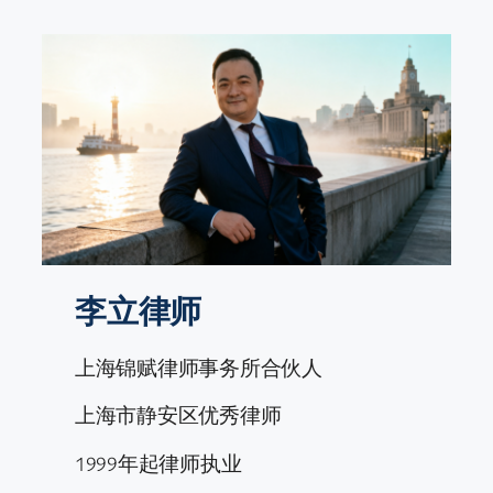
跳
至
内
容
李立律师
上海锦赋律师事务所合伙人
上海市静安区优秀律师
1999年起律师执业