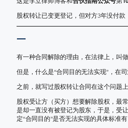
这是李立律师博客和
合伙指南公众号
第
1
股权转让已变更登记，但对方3年没付款
一
有一种合同解除的理由，在法律上，叫做
但是，什么是“合同目的无法实现”，在
之前，就写过股权转让合同在这个问题
股权受让方（买方）想要解除股权，最
是却一直没有被登记为股东，于是，受
定“合同目的”是否无法实现的具体标准有