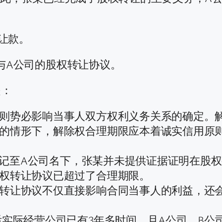
让款。
除与A公司的股权转让协议。
是：
则势必影响当事人双方权利义务关系的确定。
的情形下，解除权合理期限应本着诚实信用原
更登记至A公司名下，张某并未提供证据证明在股
权转让协议已超过了合理期限。
转让协议不仅直接影响合同当事人的利益，还
后实际经营公司已有3年多时间，且A公司、B公