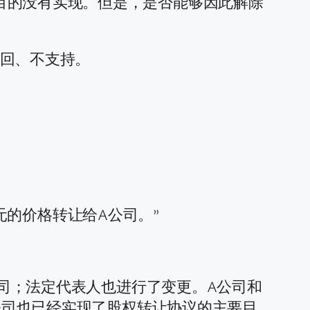
目的没有实现。但是，是否能够因此解除
驳回、不支持。
万元的价格转让给A公司。”
公司；法定代表人也进行了变更。A公司和
A公司也已经实现了股权转让协议的主要目