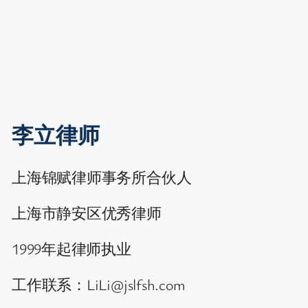
李立律师
上海锦赋律师事务所合伙人
上海市静安区优秀律师
1999年起律师执业
工作联系：LiLi@jslfsh.com