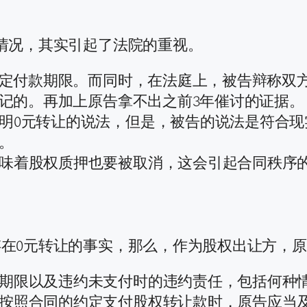
情况，其实引起了法院的重视。
有约定付款期限。而同时，在法庭上，被告辩称双
登记的。再加上原告拿不出之前3年催讨的证据。
明0元转让的说法，但是，被告的说法是符合现
。
味着股权质押也要被取消，这会引起合同秩序
在0元转让的事实，那么，作为股权出让方，
期限以及违约未支付时的违约责任，包括何种
按照合同的约定支付股权转让款时，原告应当