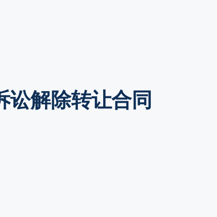
诉讼解除转让合同