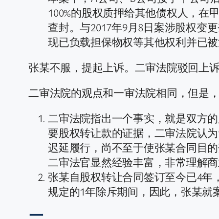
100%的股权质押给其他债权人，
查封。与2017年9月8日案涉股权
现已负载担保物权等其他权利并已被
张某不服，提起上诉。二审法院驳回上
二审法院的观点和一审法院相同，但是
二审法院指出一个事实，就是双方的
要股权转让款的证据，二审法院认为
迟延履行，尚不至于使张某合同目的
二审法官显然经验丰富，非常理解商
张某自股权转让合同签订至今已4年
规定的1年除斥期间，因此，张某就