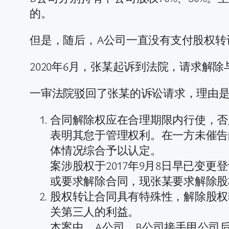
的。
但是，随后，A公司一直没有支付股权转
2020年6月，张某起诉到法院，请求解
一审法院驳回了张某的诉讼请求，理由
合同解除权应在合理期限内行使，否
表明其怠于管理权利。在一方未催告
体情况综合予以认定。
案涉股权于2017年9月8日早已变
或要求解除合同，现张某要求解除股
股权转让合同具有特殊性，解除股权
关第三人的利益。
本案中，A公司、B公司接手甲公司