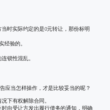
方当时实际约定的是0元转让，那份标明
实经验的。
的连锁性混乱。
原告应当怎样操作，才是比较妥当的呢？
情况下有权解除合同。
及时向受让方发出履行债务的通知，明确