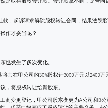
显然是取得股权转让款。转让款拿不到，是合同
让款，起诉请求解除股权转让合同，结果法院
何操作才妥当呢？
股东也发生了多次变化。
某将其在甲公司的30%股权计3000万元以2400
协议，将股权转让给新股东。
理了工商变更登记，甲公司股东变更为A公司和B
。至此，张某已经完成了股权转让的主要义务，