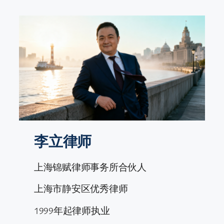
跳
至
内
容
李立律师
上海锦赋律师事务所合伙人
上海市静安区优秀律师
1999年起律师执业