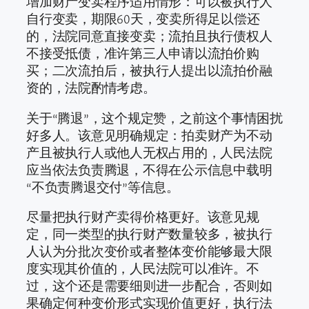
增加财产变卖程序适用情形：可以被执行人
自行变卖，期限60天，变卖所得足以偿还
的，法院同意直接变卖；流拍且执行债权人
不接受抵债，准许第三人申请以流拍价购
买；二次流拍后，被执行人提出以流拍价融
资的，法院酌情考虑。
关于“腾退”，这个规定赞，之前这个事情困扰
好多人。该意见明确规定：拍卖财产为不动
产且被执行人或他人无权占用的，人民法院
应当依法负责腾退，不得在公示信息中载明
“不负责腾退交付”等信息。
尽量把执行财产卖得价格更好。该意见规
定，同一类型的执行财产数量较多，被执行
人认为分批次变价或者整体变价能够最大限
度实现其价值的，人民法院可以准许。不
过，这个还是需要细则进一步配合，否则如
果确定何种变价形式实现价值更好，执行法