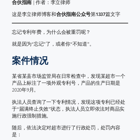
合伙指南
| 作者：李立律师
这是李立律师博客和
合伙指南公众号
第
1337
篇文字
忘记专利年费，为什么会被重罚呢？
就是因为“忘记”了，或者你“不知道”。
案件情况
某省某县市场监管局在日常检查中，发现某超市一个
产品上标注了一项外观专利号，产品的生产日期是
2020年9月。
执法人员查询了一下专利情况，发现这项专利已经处
于“届满终止失效”状态，执法人员立即依法对商品实
施行政强制措施。
随后，依法决定对超市进行了行政处罚，处罚内容
是：