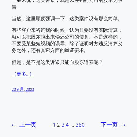
告。
当然，这里顺便强调一下，这类案件没有那么简单。
有些客户来咨询我的时候，认为只要没有实际清算，
就可以把股东拉出来偿还公司的债务。不是这样的，
不要受某些短视频的误导。除了证明对方违反清算义
务之外，还有其它方面的举证要求。
但是，是不是这类诉讼只能向股东追索呢？
（更多…）
20 9 月, 2023
←
上一页
1
2
3
4
…
380
下一页
→