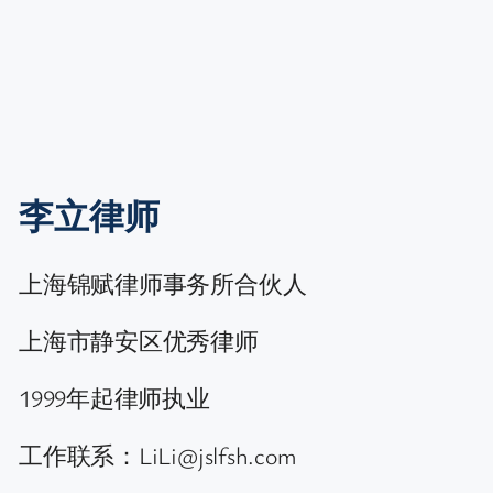
李立律师
上海锦赋律师事务所合伙人
上海市静安区优秀律师
1999年起律师执业
工作联系：LiLi@jslfsh.com