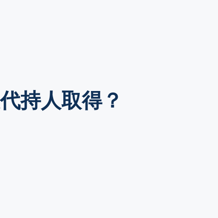
被代持人取得？