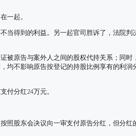
只在一起。
还不当得到的利益。另一起官司胜诉了，法院判
佐证被原告与案外人之间的股权代持关系；同时
例，均不影响原告按登记的持股比例享有的利润
支付分红24万元。
司按照股东会决议向一审支付原告分红，但分红