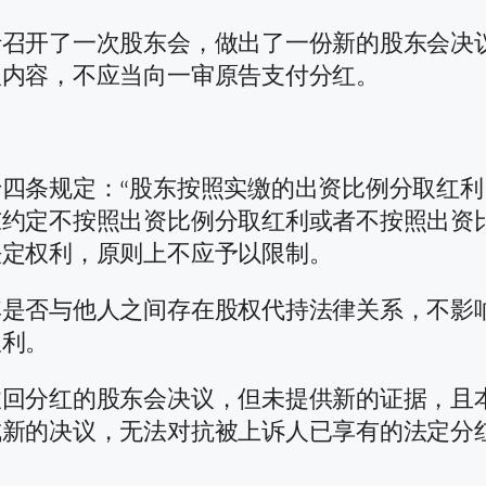
行召开了一次股东会，做出了一份新的股东会决
议内容，不应当向一审原告支付分红。
四条规定：“股东按照实缴的出资比例分取红
约定不按照出资比例分取红利或者不按照出资
法定权利，原则上不应予以限制。
其是否与他人之间存在股权代持法律关系，不影
权利。
分红的股东会决议，但未提供新的证据，且本院
成新的决议，无法对抗被上诉人已享有的法定分