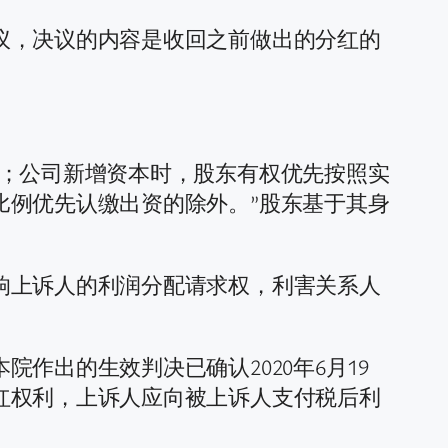
议，决议的内容是收回之前做出的分红的
利；公司新增资本时，股东有权优先按照实
比例优先认缴出资的除外。”股东基于其身
响上诉人的利润分配请求权，利害关系人
作出的生效判决已确认2020年6月19
红权利，上诉人应向被上诉人支付税后利