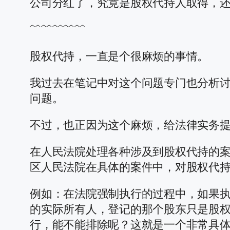
公司分红了，究竟是股权代持人取得，
﹌﹌﹌﹌﹌
股权代持，一直是个很麻烦的事情。
我过去在笔记中对这个问题专门也分析
问题。
不过，也正因为这个麻烦，给法律实务
在人民法院处理各种涉及到股权代持的
区人民法院在具体的案件中，对股权代
例如：在法院强制执行的过程中，如果
的实际所有人，登记的那个股东只是股
行，能不能排除呢？这就是一个非常具