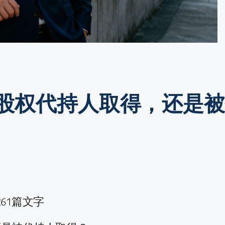
股权代持人取得，还是
61篇文字