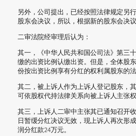
另外，公司提出，已经按照法律规定另
股东会决议，所以，根据新的股东会决
二审法院经审理后认为：
其一，《中华人民共和国公司法》第三十
缴的出资比例认缴出资。但是，全体股东
份按出资比例享有分红的权利属股东的
其二，被上诉人作为上诉人登记股东，
可依股权代持法律关系向被上诉人主张
其三，上诉人二审中主张其已通知召开收回
日暂缓分红决议无效，现上诉人再次形
润分红款24万元。