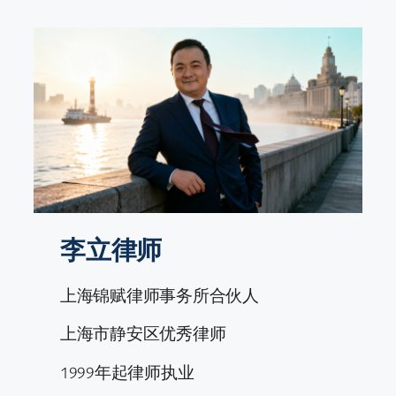
跳
至
内
容
李立律师
上海锦赋律师事务所合伙人
上海市静安区优秀律师
1999年起律师执业