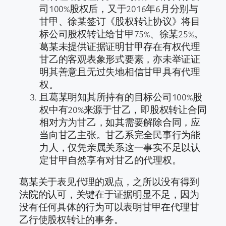
司100%股权后，又于2016年6月分别与
甘甲、徐某签订《股权转让协议》将目
标公司股权转让给甘甲75%、徐某25%。
葛某未提供证据证明甘甲存在有权代理
甘乙的客观表象形式要素，亦未举证证
明其善意且无过失地相信甘甲具有代理
权。
且葛某明知其所持有的目标公司100%股
权中有20%来源于甘乙，即股权转让合同
相对方为甘乙，如其需要解除合同，应
当向甘乙主张。甘乙系完全民事行为能
力人，仅凭亲属关系这一事实不足以认
定甘甲自然享有对甘乙的代理权。
葛某关于表见代理的观点，之所以没有得到
法院的认可，关键在于证据明显不足，因为
没有任何具体的行为可以表明甘甲在代理甘
乙行使股权转让的事务。