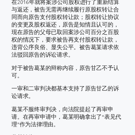
在2016年就将案涉公司股权进行了重新结算
与返还，被告无需再继续履行原股权转让合
同而向原告支付股权转让款；股权转让协议
的变更及股权返还，原告是知情且认可的，
现在原告的父母已取回案涉公司百分之百股
权的情况下，要求被告再支付股权转让款，
违背公序良俗、显失公平。被告葛某请求依
法驳回原告的诉讼请求。
对于被告葛某的辩称内容，原告甘乙不予认
可。
一审和二审判决都基本支持了原告甘乙的诉
讼请求。
葛某不服终审判决，向法院提起了再审申
请。在再审申请中，葛某明确拿出了“表见代
理”作为法律理由。