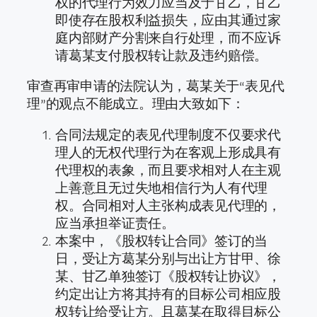
权的代理行为效力应当及于甘乙，甘乙
即使存在股权利益损失，应由其通过家
庭内部财产分割来自行处理，而不应诉
请葛某支付股权转让款及违约赔偿。
审查再审申请的法院认为，葛某关于“表见代
理”的观点不能成立。理由大致如下：
合同法规定的表见代理制度不仅要求代
理人的无权代理行为在客观上形成具有
代理权的表象，而且要求相对人在主观
上善意且无过失地相信行为人有代理
权。合同相对人主张构成表见代理的，
应当承担举证责任。
本案中，《股权转让合同》签订的当
日，受让方葛某分别与出让方甘甲、徐
某、甘乙单独签订《股权转让协议》，
约定出让方将其持有的目标公司相应股
权转让给受让方。且葛某在取得目标公