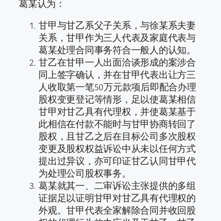
葛某认为：
甘甲与甘乙系父子关系，与徐某系夫妻
关系，甘甲作为三人代表及家庭代表与
葛某处理合同事务符合一般人的认知。
甘乙在甘甲一人出面洽谈形成的案涉合
同上签字确认，并在甘甲代表出让方三
人收取第一笔50万元款项后即配合办理
股权变更登记等情形，足以使葛某相信
甘甲对甘乙具有代理权，并使葛某基于
此相信在付款不能时与甘甲协商转回了
股权，且甘乙之后在目标公司多次股权
变更及股权权益诉讼中从未以任何方式
提出过异议，亦可印证甘乙认同甘甲代
为处理公司股权事务。
葛某就其一、二审诉讼主张提供的多组
证据足以证明甘甲对甘乙具有代理权的
外观。甘甲代表全家解除合同并收回股