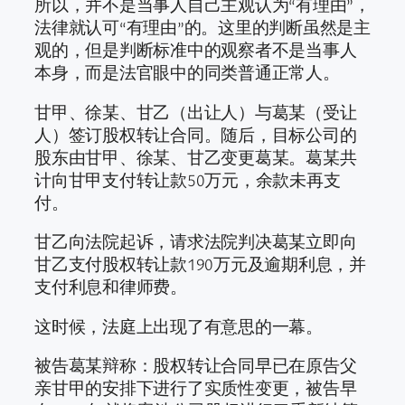
所以，并不是当事人自己主观认为“有理由”，
法律就认可“有理由”的。这里的判断虽然是主
观的，但是判断标准中的观察者不是当事人
本身，而是法官眼中的同类普通正常人。
甘甲、徐某、甘乙（出让人）与葛某（受让
人）签订股权转让合同。随后，目标公司的
股东由甘甲、徐某、甘乙变更葛某。葛某共
计向甘甲支付转让款50万元，余款未再支
付。
甘乙向法院起诉，请求法院判决葛某立即向
甘乙支付股权转让款190万元及逾期利息，并
支付利息和律师费。
这时候，法庭上出现了有意思的一幕。
被告葛某辩称：股权转让合同早已在原告父
亲甘甲的安排下进行了实质性变更，被告早