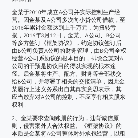
金某于2010年成立A公司并实际控制生产经
营。因金某及A公司多次向小贷公司借款，至
2016年累计金额达到上千万元，为扭转亏
损，2016年3月12日，金某、A公司、B公司
等多方签订《框架协议》，约定协议签订后
由B公司负责A公司的财务管理，由B公司全权
经营A公司系协议的根本目的，排除金某对A
公司的干预是协议目的得以实现的根本途
径。后金某将生产、配方、财务等全部移交
给B公司，并签署了相关的交接清单，因此金
某履行上述义务系出自其真实意思表示，其
应当放弃对A公司的控制，不应享有相关股东
权利。
2、金某要求查阅账册的行为，违背诚信原
则，侵害案外人合法权益。《框架协议》的
本质是金某将A公司整体对外承包经营，以租