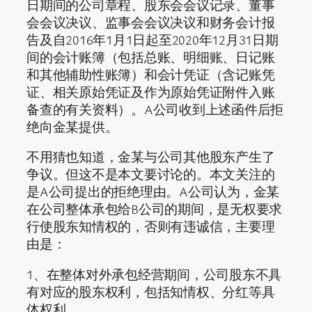
日期间的公司章程、股东会会议记录、董事
会会议决议、监事会会议决议和财务会计报
告及自2016年1月1日起至2020年12月31日期
间的会计账簿（包括总账、明细账、日记账
和其他辅助性账簿）和会计凭证（含记账凭
证、相关原始凭证及作为原始凭证附件入账
备查的有关资料）。A公司收到上述函件后拒
绝向金某提供。
不用猜也知道，金某与公司其他股东产生了
争议。但这不是本文要讨论的。本文关注的
是A公司提出的拒绝理由。A公司认为，金某
在公司整体承包给B公司的期间，是无权要求
行使股东知情权的，否则有违诚信，主要理
由是：
1、在整体对外承包经营期间，公司股东不具
有对应的股东权利，包括知情权、分红等具
体权利。