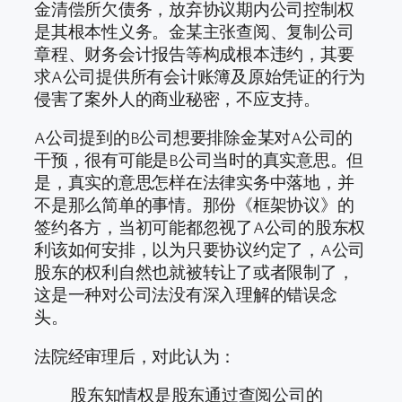
金清偿所欠债务，放弃协议期内公司控制权
是其根本性义务。金某主张查阅、复制公司
章程、财务会计报告等构成根本违约，其要
求A公司提供所有会计账簿及原始凭证的行为
侵害了案外人的商业秘密，不应支持。
A公司提到的B公司想要排除金某对A公司的
干预，很有可能是B公司当时的真实意思。但
是，真实的意思怎样在法律实务中落地，并
不是那么简单的事情。那份《框架协议》的
签约各方，当初可能都忽视了A公司的股东权
利该如何安排，以为只要协议约定了，A公司
股东的权利自然也就被转让了或者限制了，
这是一种对公司法没有深入理解的错误念
头。
法院经审理后，对此认为：
股东知情权是股东通过查阅公司的