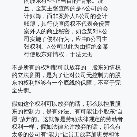
的股东有“不正当目的”情形。况
且，金某主张查阅的是A公司的会
计账簿，而非案外人B公司的会计
账簿，其行使查阅权不代表会侵害
案外人的商业秘密，如金某对B公
司实施了侵权行为，应由B公司主
张权利。A公司以此为由拒绝金某
行使股东知情权，于法无据……
不是所有的权利都可以放弃的。股东知情权
的立法意图，是为了让对公司无控制力的股
东的权利能够有一个底线的保障，不至于完
全失衡。
假如这个权利可以放弃的话，那么以控股股
东的控制力，是有办法、有可能让小股东“自
愿”放弃的。这就像是劳动法律规定的劳动者
权利一样，假如法律允许放弃的话，那么有
太多的公司有“能力”让员工放弃加班费和休