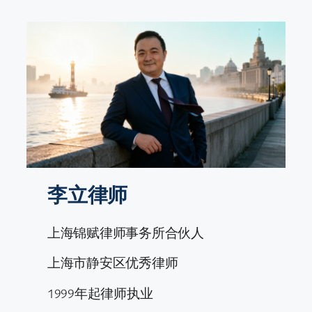
跳
至
内
容
李立律师
上海锦赋律师事务所合伙人
上海市静安区优秀律师
1999年起律师执业