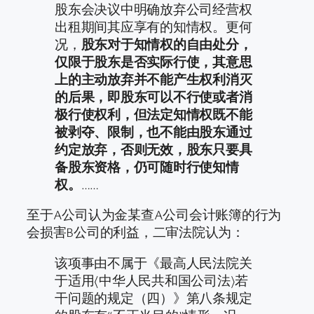
股东会决议中明确放弃公司经营权
出租期间其应享有的知情权。更何
况，
股东对于知情权的自由处分，
仅限于股东是否实际行使，其意思
上的主动放弃并不能产生权利消灭
的后果，即股东可以不行使或者消
极行使权利，但法定知情权既不能
被剥夺、限制，也不能由股东通过
约定放弃，否则无效，股东只要具
备股东资格，仍可随时行使知情
权。
……
至于A公司认为金某查A公司会计账簿的行为
会损害B公司的利益，二审法院认为：
该项事由不属于《最高人民法院关
于适用〈中华人民共和国公司法〉若
干问题的规定（四）》第八条规定