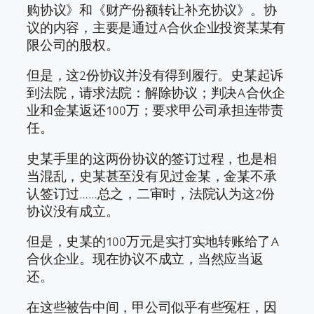
购协议》和《财产份额转让补充协议》。协
议的内容，主要是通过A合伙企业投资某某有
限公司的股权。
但是，这2份协议并没有得到履行。史某起诉
到法院，请求法院：解除协议；判决A合伙企
业和金某返还100万；要求甲公司承担连带责
任。
史某手里的这两份协议的签订过程，也是相
当混乱，史某甚至没有见过金某，金某不承
认签订过……总之，二审时，法院认为这2份
协议没有成立。
但是，史某的100万元是实打实地转账给了A
合伙企业。现在协议不成立，当然应当返
还。
在这些被告中间，甲公司似乎有些冤枉，因