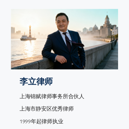
跳
至
内
容
李立律师
上海锦赋律师事务所合伙人
上海市静安区优秀律师
1999年起律师执业