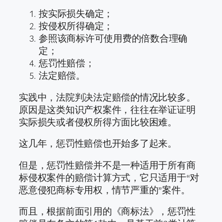
按实际损失确定；
按侵权所得确定；
参照该商标许可使用费的倍数合理确
定；
惩罚性赔偿；
法定赔偿。
实践中，法院判决法定赔偿的情况比较多。
原因是这类知识产权案件，往往在举证证明
实际损失或者侵权所得方面比较困难。
这几年，惩罚性赔偿也开始多了起来。
但是，惩罚性赔偿并不是一种适用于所有商
标侵权案件的赔偿计算方式，它只适用于“对
恶意侵犯商标专用权，情节严重的”案件。
而且，根据前面引用的《商标法》，惩罚性