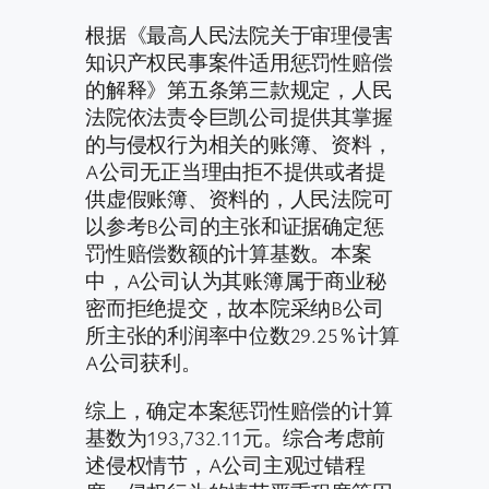
根据《最高人民法院关于审理侵害
知识产权民事案件适用惩罚性赔偿
的解释》第五条第三款规定，人民
法院依法责令巨凯公司提供其掌握
的与侵权行为相关的账簿、资料，
A公司无正当理由拒不提供或者提
供虚假账簿、资料的，人民法院可
以参考B公司的主张和证据确定惩
罚性赔偿数额的计算基数。本案
中，A公司认为其账簿属于商业秘
密而拒绝提交，故本院采纳B公司
所主张的利润率中位数29.25％计算
A公司获利。
综上，确定本案惩罚性赔偿的计算
基数为193,732.11元。综合考虑前
述侵权情节，A公司主观过错程