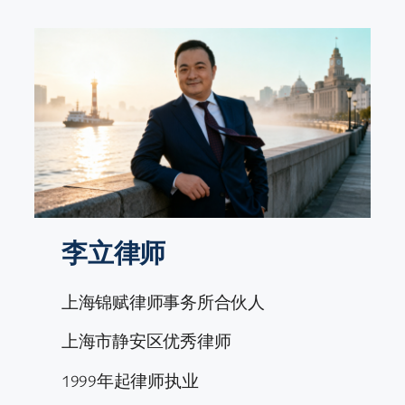
跳
至
内
容
李立律师
上海锦赋律师事务所合伙人
上海市静安区优秀律师
1999年起律师执业