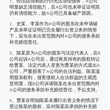
1、经法院强制执行仍无法清偿债务，A公司
明显缺乏清偿能力，且A公司也未举证证明其
仍有清偿能力，故A公司已具备破产原因。
2、史某、李某作为A公司的股东在未申请破
产及未举证证明已完全履行出资义务的情形
下，应当在未出资范围内对A公司的债务承担
补充赔偿责任。
3、陈某原为A公司的股东与法定代表人，在B
公司起诉A公司后，通过将其持有的股权转让
给曹某、法定代表人变更为曹某的方式退出A
公司，严重损害了A公司的合法利益。陈某滥
用股东权利，侵害债权人合法权益的主观恶
意明显，现B公司诉请陈某在未出资范围内对
A公司的债务承担补充赔偿责任，予以支持。
4、曹某在明知陈某未履行出资义务的情况下
受让陈某的股权，应对陈某应承担的补充赔