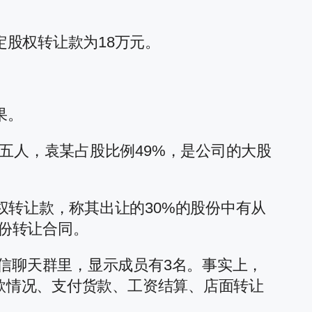
股权转让款为18万元。
果。
五人，袁某占股比例49%，是公司的大股
权转让款，称其出让的30%的股份中有从
股份转让合同。
信聊天群里，显示成员有3名。事实上，
回款情况、支付货款、工资结算、店面转让