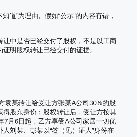
知道”为理由。假如“公示”的内容有错，
转让中是否已经交付了股权，不是以工商
为证明股权转让已经交付的证据。
方袁某转让给受让方张某A公司30%的股
获得股东身份；股权转让后，受让方按其
年7月6日起，乙方享受A公司家居一切优
人刘某、彭某以“签（见）证人”身份在