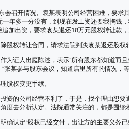
论股东会召开情况。袁某表明公司经营困难，要求
万元一年多一分没有，到现在发工资还要我掏钱，
绝追加出资，要求袁某退还18万元股权转让款
解除股权转让合同，请求法院判决袁某返还股权
作为证人出庭陈述，表示“所有股东都知道而
、“张某参与股东会议，知道店里所有的情况，等
办理股权变更手续。
：投资的公司经营不利了，于是，找个理由想要
个角度去分析认定。法院通常关注的，都是围绕
明确认定“股权已经交付，出让方的主要义务已