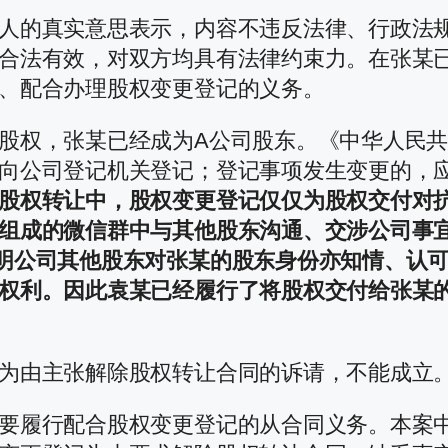
人的真实意思表示，内容不违反法律、行政法
合法有效，对双方均具有法律约束力。在张某已
、配合办理股权变更登记的义务。
股权，张某已经成为A公司股东。《中华人民
向公司登记机关登记；登记事项发生变更的，
股权转让中，股权变更登记仅仅为股权交付对
组成的微信群中与其他股东沟通、交涉公司事
明公司其他股东对张某的股东身份亦知情、认
权利。因此袁某已经履行了将股权交付给张某
为由主张解除股权转让合同的诉请，不能成立
要履行配合股权变更登记的从合同义务。本案