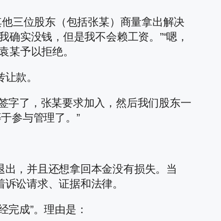
其他三位股东（包括张某）商量拿出解决
我确实没钱，但是我不会赖工资。”“嗯，
，袁某予以拒绝。
转让款。
且签字了，张某要求加入，然后我们股东一
于参与管理了。”
退出，并且还想拿回本金没有损失。当
着诉讼请求、证据和法律。
经完成”。理由是：