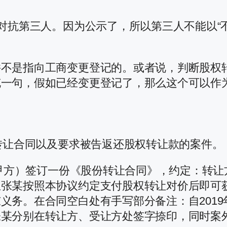
对抗第三人。因为公示了，所以第三人不能以“不
并不是指向工商变更登记的。或者说，判断股权
充一句，假如已经变更登记了，那么这个可以作
权转让合同以及要求被告返还股权转让款的案件。
（甲方）签订一份《股份转让合同》，约定：转让
且张某按照本协议约定支付股权转让对价后即可
义务。在合同空白处有手写部分备注：自2019
某分别在转让方、受让方处签字捺印，同时案外