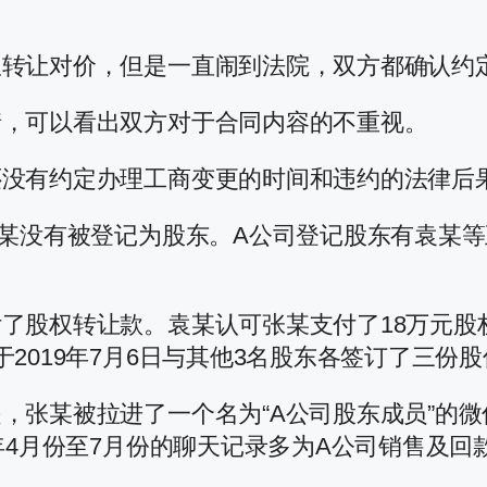
转让对价，但是一直闹到法院，双方都确认约定
情，可以看出双方对于合同内容的不重视。
还没有约定办理工商变更的时间和违约的法律后
张某没有被登记为股东。A公司登记股东有袁某等
了股权转让款。袁某认可张某支付了18万元股
2019年7月6日与其他3名股东各签订了三份
，张某被拉进了一个名为“A公司股东成员”的微
0年4月份至7月份的聊天记录多为A公司销售及