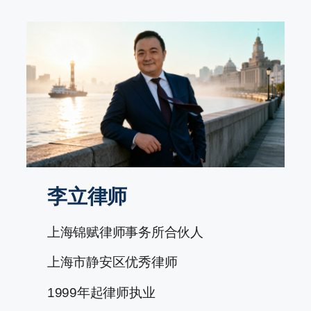
跳
至
内
容
李立律师
上海锦赋律师事务所合伙人
上海市静安区优秀律师
1999年起律师执业