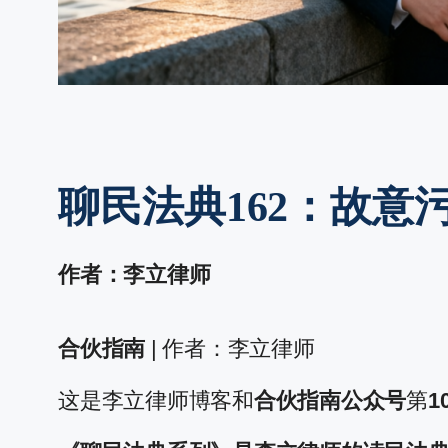
聊民法典162：故
作者：李立律师
合伙指南
| 作者：李立律师
这是李立律师博客和
合伙指南公众号
第
1