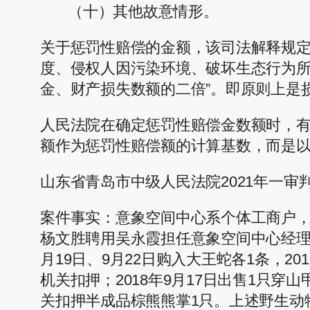
（十）其他故意情形。
关于惩罚性赔偿的金额，该司法解释规定
度、侵权人因污染环境、破坏生态行为
金、财产损失数额的二倍”。即原则上是
人民法院在确定惩罚性赔偿金数额时，
额作为惩罚性赔偿额的计算基数，而是
山东省青岛市中级人民法院2021年一审
案件事实：意象空间中心系个体工商户，
杨文胜聘用吴永霞担任意象空间中心经理
月19日、9月22日购入大王蛇各1条，2
机关扣押；2018年9月17日出售1只穿山
关扣押半成品棕熊熊掌1只。上述野生动