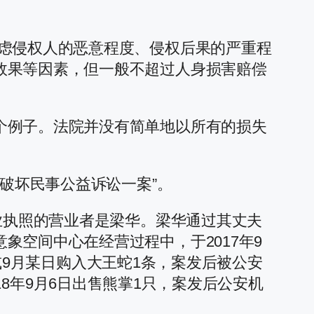
考虑侵权人的恶意程度、侵权后果的严重程
效果等因素，但一般不超过人身损害赔偿
个例子。法院并没有简单地以所有的损失
态破坏民事公益诉讼一案”。
业执照的营业者是梁华。梁华通过其丈夫
空间中心在经营过程中，于2017年9
月或9月某日购入大王蛇1条，案发后被公安
2018年9月6日出售熊掌1只，案发后公安机