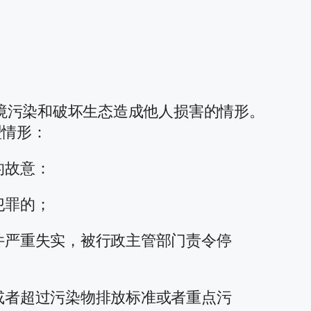
境污染和破坏生态造成他人损害的情形。
型情形：
的故意：
犯罪的；
件严重失实，被行政主管部门责令停
或者超过污染物排放标准或者重点污