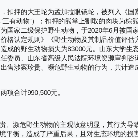
定，扣押的大王蛇为孟加拉眼镜蛇，被列入《国
“三有动物”）；扣押的熊掌上割取的肉块为棕熊
为国家二级保护野生动物，于2020年6月被国
）价格认定规则》《野生动物及其制品价值评估
造成的野生动物损失为83000元。山东大学生
任委员、山东省高级人民法院环境资源审判咨询专
出售涉案珍贵、濒危野生动物的行为，共计造成生
合计990,500元。
贵、濒危野生动物的主观故意明显，其行为导
境平衡，造成了严重后果，且对生态环境的损