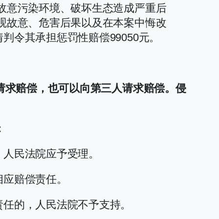
故意污染环境、破坏生态造成严重后
观故意、危害后果以及在本案中悔改
令其承担惩罚性赔偿99050元。
请求赔偿，也可以向第三人请求赔偿。侵
：
，人民法院应予受理。
相应赔偿责任。
责任的，人民法院不予支持。