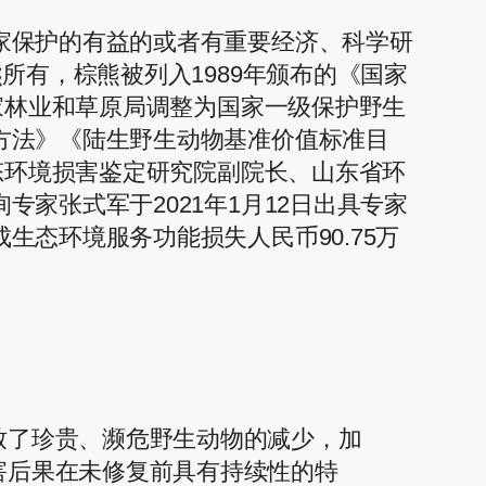
家保护的有益的或者有重要经济、科学研
所有，棕熊被列入1989年颁布的《国家
家林业和草原局调整为国家一级保护野生
方法》《陆生野生动物基准价值标准目
态环境损害鉴定研究院副院长、山东省环
家张式军于2021年1月12日出具专家
态环境服务功能损失人民币90.75万
致了珍贵、濒危野生动物的减少，加
害后果在未修复前具有持续性的特