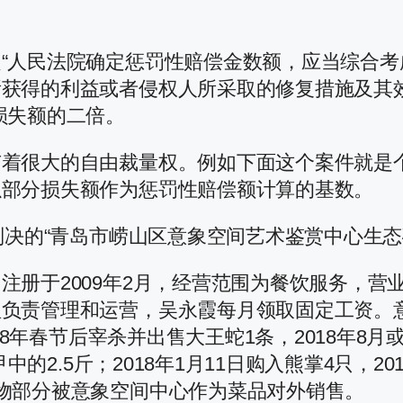
“人民法院确定惩罚性赔偿金数额，应当综合
所获得的利益或者侵权人所采取的修复措施及其
损失额的二倍。
有着很大的自由裁量权。例如下面这个案件就是
以部分损失额作为惩罚性赔偿额计算的基数。
判决的“青岛市崂山区意象空间艺术鉴赏中心生
注册于2009年2月，经营范围为餐饮服务，营
负责管理和运营，吴永霞每月领取固定工资。意象
018年春节后宰杀并出售大王蛇1条，2018年8
甲中的2.5斤；2018年1月11日购入熊掌4只，
物部分被意象空间中心作为菜品对外销售。