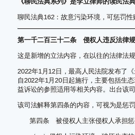
《聊民法典系列》是李立律师的读民法
聊民法典162：故意污染环境，可惩罚
第一千二百三十二条 侵权人违反法律
这是新增的立法内容，在以往的法律法
2022年1月12日，最高人民法院发
自2022年1月20日起施行，主要包
益诉讼的参照适用等相关内容。出台该
该司法解释第四条的内容，可视为是惩
第四条 被侵权人主张侵权人承担惩