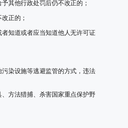
给予其他行政处罚后仍不改正的；
不改正的；
或者知道或者应当知道他人无许可证
治污染设施等逃避监管的方式，违法
具、方法猎捕、杀害国家重点保护野
；