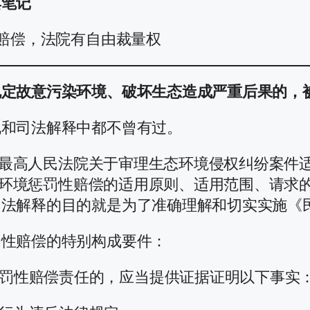
典笔记
性赔偿，法院有自由裁量权
规定故意污染环境、破坏生态造成严重后果的，
规和司法解释中都不曾有过。
布了《最高人民法院关于审理生态环境侵权纠纷案
括生态环境惩罚性赔偿的适用原则、适用范围、请
司法解释的目的就是为了准确理解和切实实施《
罚性赔偿的特别构成要件：
罚性赔偿责任的，应当提供证据证明以下事实