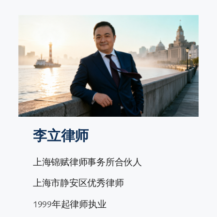
跳
至
内
容
李立律师
上海锦赋律师事务所合伙人
上海市静安区优秀律师
1999年起律师执业