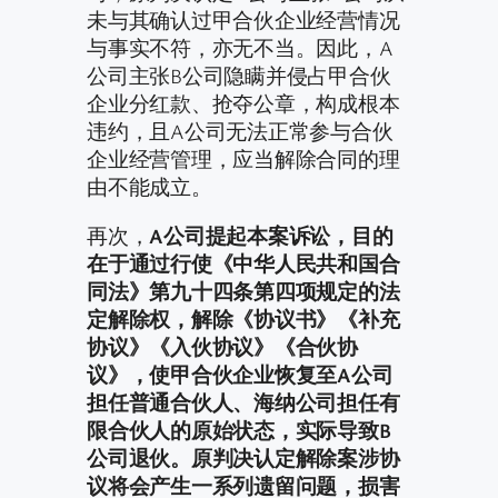
未与其确认过甲合伙企业经营情况
与事实不符，亦无不当。因此，A
公司主张B公司隐瞒并侵占甲合伙
企业分红款、抢夺公章，构成根本
违约，且A公司无法正常参与合伙
企业经营管理，应当解除合同的理
由不能成立。
再次，
A公司提起本案诉讼，目的
在于通过行使《中华人民共和国合
同法》第九十四条第四项规定的法
定解除权，解除《协议书》《补充
协议》《入伙协议》《合伙协
议》，使甲合伙企业恢复至A公司
担任普通合伙人、海纳公司担任有
限合伙人的原始状态，实际导致B
公司退伙。原判决认定解除案涉协
议将会产生一系列遗留问题，损害