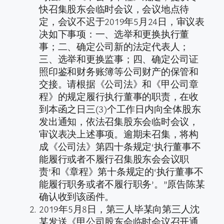
快召集股东会临时会议，会议地点待
定，会议不迟于2019年5月24日，审议表
决如下事项：一、选举和更换执行董
事；二、确定公司新的法定代表人；
三、选举和更换监事；四、确定公司证
照印鉴和财务账簿等公司财产的保管和
交接。请根据《公司法》和《甲公司章
程》的规定履行执行董事的职责，在收
到本函之日三(3)个工作日内向全体股东
发出通知，依法召集股东会临时会议，
审议表决上述事项。逾期未召集，将构
成《公司法》第四十条规定‘执行董事不
能履行或者不履行召集股东会会议职
责’和《章程》第十条规定的‘执行董事不
能履行职务或者不履行职务’。”原告陈某
确认收到该函件。
2019年5月8日，第三人毕某向第三人沈
某发送《甲公司股东会临时会议召开通