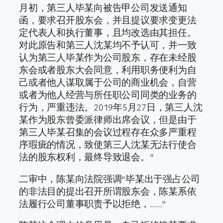
月初，第三人毕某向被告甲公司发送通知
函，要求召开股东会，并且提议要求变更法
定代表人和执行董事，且均改选由其担任。
对此原告和第三人沈某均不予认可，并一致
认为第三人毕某作为公司股东，存在未经股
东会或者股东大会同意，利用职务便利为自
己或者他人谋取属于公司的商业机会，自营
或者为他人经营与所任职公司同类的业务的
行为，严重违法。2019年5月27日，第三人沈
某作为股东曾委派律师出席会议，但是由于
第三人毕某召集的会议过程存在众多严重程
序瑕疵的情况，致使第三人沈某无法行使合
法的股东权利，最终导致退会。”
二审中，陈某向法院强调“毕某出于强占公司
的非法目的提出召开所谓股东会，陈某系依
法履行公司董事职责予以拒绝，……”