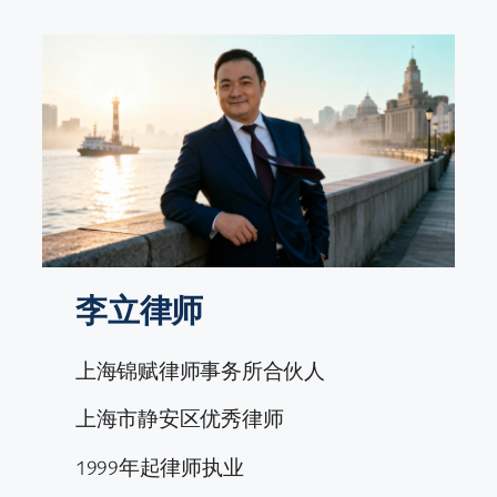
跳
至
内
容
李立律师
上海锦赋律师事务所合伙人
上海市静安区优秀律师
1999年起律师执业