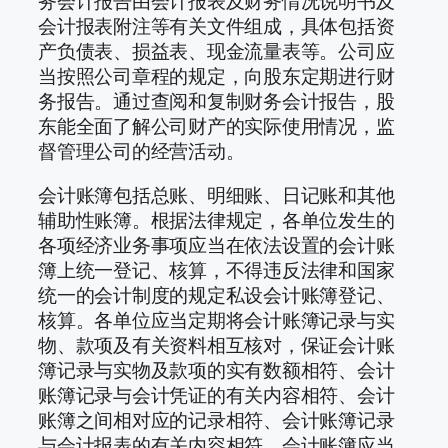
务会计报告由会计报表及财务情况说明书及
会计报表附注等有关文件组成，具体包括资
产负债表、损益表、现金流量表等。公司应
当按照公司章程的规定，向股东定期进行财
务报告。通过查阅和复制财务会计报告，股
东能全面了解公司财产的实际使用情况，监
督管理公司的经营活动。
会计账簿包括总账、明细账、日记账和其他
辅助性账簿。根据法律规定，各单位发生的
各项经济业务事项应当在依法设置的会计账
簿上统一登记、核算，不得违反法律和国家
统一的会计制度的规定私设会计账簿登记、
核算。各单位应当定期将会计账簿记录与实
物、款项及有关资料相互核对，保证会计账
簿记录与实物及款项的实有数额相符、会计
账簿记录与会计凭证的有关内容相符、会计
账簿之间相对应的记录相符、会计账簿记录
与会计报表的有关内容相符。会计账簿应当