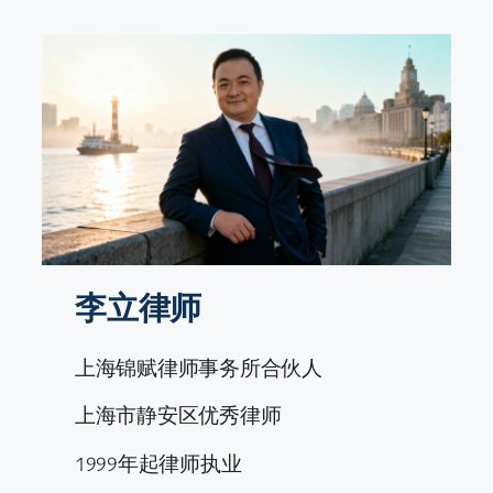
跳
至
内
容
李立律师
上海锦赋律师事务所合伙人
上海市静安区优秀律师
1999年起律师执业