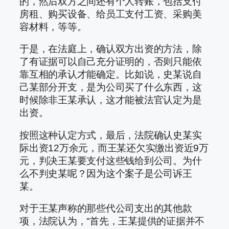
的，然后双方之间还有个人转账，包括支付
房租、购买设备、给员工支付工资、采购美
容材料，等等。
于是，在法庭上，确认双方出资的方法，除
了有证据可以自己充分证明的，否则只能依
靠互相的承认才能确定。比如说，史某说自
己某部分开支，是为公司买了什么东西，这
时候除非王某承认，这才能被法官认定为是
出资。
按照这种认定方式，最后，法院确认史某实
际出资12万余元，而王某还欠实缴出资近9万
元，判决王某要支付这些钱给到公司。为什
么不判史某呢？因为这个案子是公司诉王
某。
对于王某声称的那些代公司支出的其他款
项，法院认为，“首先，王某提供的证据并不