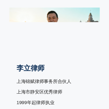
跳
至
内
容
李立律师
上海锦赋律师事务所合伙人
上海市静安区优秀律师
1999年起律师执业