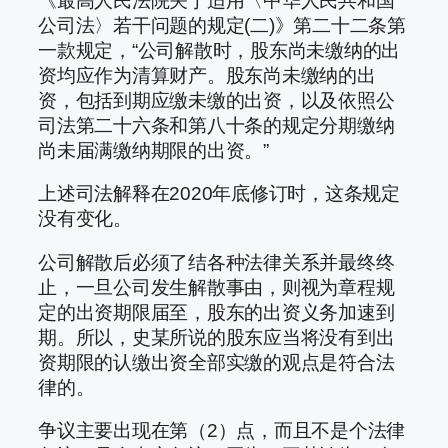
《最高人民法院关于适用〈中华人民共和国
公司法〉若干问题的规定(二)》第二十二条第
一款规定，“公司解散时，股东尚未缴纳的出
资均应作为清算财产。股东尚未缴纳的出
资，包括到期应缴未缴的出资，以及依照公
司法第二十六条和第八十条的规定分期缴纳
尚未届满缴纳期限的出资。”
上述司法解释在2020年底修订时，这条规定
没有变化。
公司解散后必须了结各种法律关系并最终终
止，一旦公司发生解散事由，则视为章程规
定的出资期限届至，股东的出资义务加速到
期。所以，史某所说的股东应当将没有到出
资期限的认缴出资全部实缴的观点是符合法
律的。
争议主要出现在第（2）点，而且不是个法律