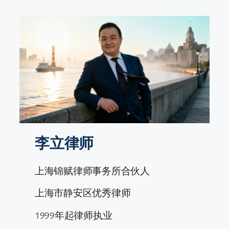
跳
至
内
容
李立律师
上海锦赋律师事务所合伙人
上海市静安区优秀律师
1999年起律师执业