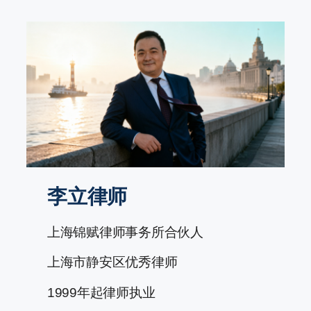
跳
至
内
容
李立律师
上海锦赋律师事务所合伙人
上海市静安区优秀律师
1999年起律师执业