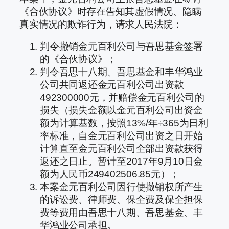
《合伙协议》时存在告知其虚假情况、隐瞒
真实情况的欺诈行为，请求人民法院：
判令撤销金元百利公司与吾思基金签署
的《合伙协议》；
判令吾思十八期、吾思基金和丰华鸿业
公司共同返还金元百利公司出资款
492300000元，并赔偿金元百利公司的
损失（损失金额以金元百利公司出资金
额为计算基数，按照13%/年÷365为日利
率标准，自金元百利公司出资之日开始
计算直至金元百利公司全部出资款获得
返还之日止。暂计至2017年9月10日金
额为人民币249402506.85元）；
本案金元百利公司因行使撤销权所产生
的诉讼费、律师费、保全费及保全担保
费等费用由吾思十八期、吾思基金、丰
华鸿业公司承担。