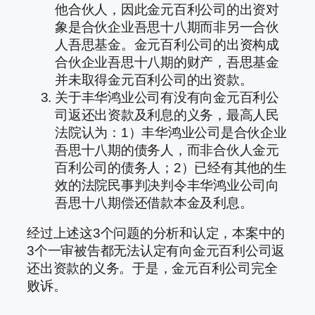
他合伙人，因此金元百利公司的出资对
象是合伙企业吾思十八期而非另一合伙
人吾思基金。金元百利公司的出资构成
合伙企业吾思十八期的财产，吾思基金
并未取得金元百利公司的出资款。
关于丰华鸿业公司有没有向金元百利公
司返还出资款及利息的义务，最高人民
法院认为：1）丰华鸿业公司是合伙企业
吾思十八期的债务人，而非合伙人金元
百利公司的债务人；2）已经有其他的生
效的法院民事判决判令丰华鸿业公司向
吾思十八期偿还借款本金及利息。
经过上述这3个问题的分析和认定，本案中的
3个一审被告都无法认定有向金元百利公司返
还出资款的义务。于是，金元百利公司完全
败诉。