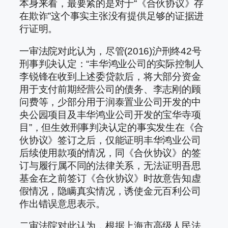
本身来看，最要紧的是对于“《合伙协议》存
在欺诈”这个事实主张没有提供足够的证据进
行证明。
一审法院对此认为，尽管(2016)沪刑终42号
刑事判决认定：“丰华鸿业公司的实际控制人
李锐锋在收到上述委贷款后，将大部分资金
用于支付前期经营公司的债务、李志刚的顾
问费等，少部分用于润泰置业公司开发的中
央公园项目及丰华鸿业公司开发的宝华寺项
目”，但生效刑事判决认定的事实发生在《合
伙协议》签订之后，仅能证明丰华鸿业公司
后续使用款项的情况，同《合伙协议》的签
订与履行属不同的法律关系，无法证明吾思
基金在之前签订《合伙协议》时故意告知虚
假情况，隐瞒真实情况，诱使金元百利公司
作出错误意思表示。
二审法院对此认为，根据上海市高级人民法