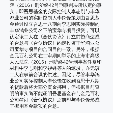
院（2016）刑沪终42号刑事判决所认定的事
实，即吾思基金的实际控制人李志刚与丰华
鸿业公司的实际控制人李锐锋策划由吾思基
金通过设立吾思十八期向李志刚实际控制的
丰华鸿业公司名下的宝华寺项目投资，可以
认定该二人在《合伙协议》订立前协商达成
的合意与《合伙协议》约定投资丰华鸿业公
司宝华寺项目的合同目的一致。另外，根据
金元百利公司在二审期间举示的上海市高级
人民法院（2016）刑沪终42号刑事案件复印
材料中李志刚和李锐锋等人的笔录，亦无该
二人在事前合谋的供述。因此，尽管丰华鸿
业公司实际控制人李锐锋在收到吾思十八期
的贷款后将大部分资金挪用，但根据目前查
明的事实尚不能证明吾思基金在与金元百利
公司签订《合伙协议》之前即与李锐锋形成
了挪用基金款项的合意。