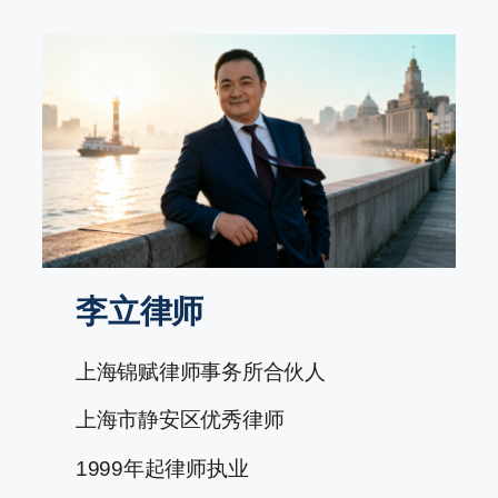
跳
至
内
容
李立律师
上海锦赋律师事务所合伙人
上海市静安区优秀律师
1999年起律师执业