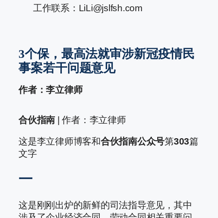
工作联系：LiLi@jslfsh.com
3个保，最高法就审涉新冠疫情民
事案若干问题意见
作者：李立律师
合伙指南
| 作者：李立律师
这是李立律师博客和
合伙指南公众号
第
303
篇
文字
一
这是刚刚出炉的新鲜的司法指导意见，其中
涉及了企业经济合同、劳动合同相关重要问