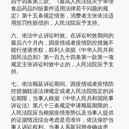
四十四条第三款、《最高人民法院关于审理
食品药品纠纷案件适用法律若干问题的规
定》第十五条规定情形，消费者主张依法适
用惩罚性赔偿的，人民法院应予支持。
六、依法中止诉讼时效。在诉讼时效期间的
最后六个月内，因疫情或者疫情防控措施不
能行使请求权，权利人依据《中华人民共和
国民法总则》第一百九十四条第一款第一项
规定主张诉讼时效中止的，人民法院应予支
持。
七、依法顺延诉讼期间。因疫情或者疫情防
控措施耽误法律规定或者人民法院指定的诉
讼期限，当事人根据《中华人民共和国民事
诉讼法》第八十三条规定申请顺延期限的，
人民法院应当根据疫情形势以及当事人提供
的证据情况综合考虑是否准许，依法保护当
事人诉讼权利。当事人系新冠肺炎确诊患