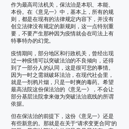
作为最高司法机关，保法治是本职、本能、
本份。在《意见一》中，基本上，所有的规
则，都是在现有的法律规定内容下，并没有
创立法律没有规定的新规则，这一点特别重
要，不要产生那种因为疫情就会在司法上有
特事特办的幻觉。
疫情期间，部分地区和行政机关，曾经出现
过一种疫情可以突破法治的不良倾向，还得
到了一部分人的认同，这是很可悲的事情。
因为一时之需就破坏法治，在现代社会里，
就是一剂鸦片烟，只是一时爽的毒药。希望
最高法院这份保法治的《意见一》，不会让
部分基层法院拿来做为突破法治底线的所谓
依据。
但在保法治的前提下，这份《意见一》还是
有些新意的。那就是在关于“请求变更合同”的