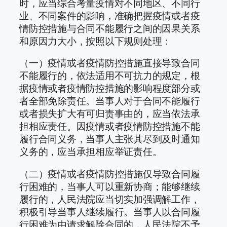
时，应当综合考量疫情对不同地区、不同行
业、不同案件的影响，准确把握疫情或者疫
情防控措施与合同不能履行之间的因果关系
和原因力大小，按照以下规则处理：
（一）疫情或者疫情防控措施直接导致合同
不能履行的，依法适用不可抗力的规定，根
据疫情或者疫情防控措施的影响程度部分或
者全部免除责任。当事人对于合同不能履行
或者损失扩大有可归责事由的，应当依法承
担相应责任。因疫情或者疫情防控措施不能
履行合同义务，当事人主张其尽到及时通知
义务的，应当承担相应举证责任。
（二）疫情或者疫情防控措施仅导致合同履
行困难的，当事人可以重新协商；能够继续
履行的，人民法院应当切实加强调解工作，
积极引导当事人继续履行。当事人以合同履
行困难为由请求解除合同的，人民法院不予