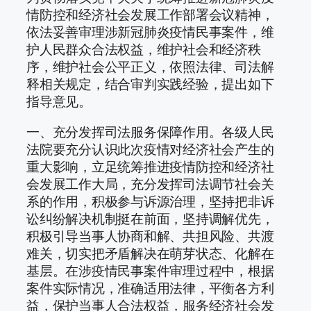
情防控和经济社会发展工作部署会议精神，
依法妥善审理涉新冠肺炎疫情民事案件，维
护人民群众合法权益，维护社会和经济秩
序，维护社会公平正义，依照法律、司法解
释相关规定，结合审判实践经验，提出如下
指导意见。
一、充分发挥司法服务保障作用。各级人民
法院要充分认识此次疫情对经济社会产生的
重大影响，立足统筹推进疫情防控和经济社
会发展工作大局，充分发挥司法调节社会关
系的作用，积极参与诉源治理，坚持把非诉
讼纠纷解决机制挺在前面，坚持调解优先，
积极引导当事人协商和解、共担风险、共渡
难关，切实把矛盾解决在萌芽状态、化解在
基层。在涉疫情民事案件审理过程中，根据
案件实际情况，准确适用法律，平衡各方利
益，保护当事人合法权益，服务经济社会发