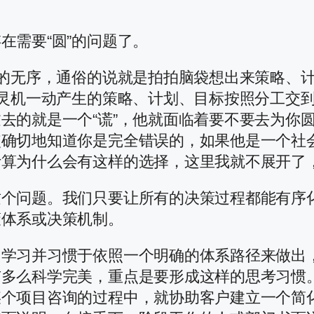
在需要“圆”的问题了。
策的无序，通俗的说就是拍拍脑袋想出来策略、
个灵机一动产生的策略、计划、目标按照分工交
去的就是一个“谎”，他就面临着要不要去为你
使确切地知道你是完全错误的，如果他是一个社
计算为什么会有这样的选择，这里我就不展开了
个问题。我们只要让所有的决策过程都能有序化
策体系或决策机制。
当学习并习惯于依照一个明确的体系路径来做出
有多么科学完美，重点是要形成这样的思考习惯
某个项目咨询的过程中，就协助客户建立一个简