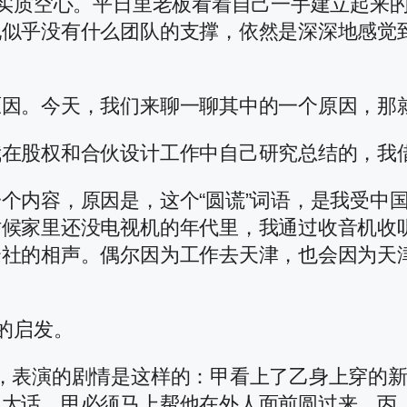
，实质空心。平日里老板看着自己一手建立起来
现似乎没有什么团队的支撑，依然是深深地感觉
因。今天，我们来聊一聊其中的一个原因，那就
在股权和合伙设计工作中自己研究总结的，我借
个内容，原因是，这个“圆谎”词语，是我受中
时候家里还没电视机的年代里，我通过收音机收
云社的相声。偶尔因为工作去天津，也会因为天
的启发。
，表演的剧情是这样的：甲看上了乙身上穿的
了大话，甲必须马上帮他在外人面前圆过来。丙