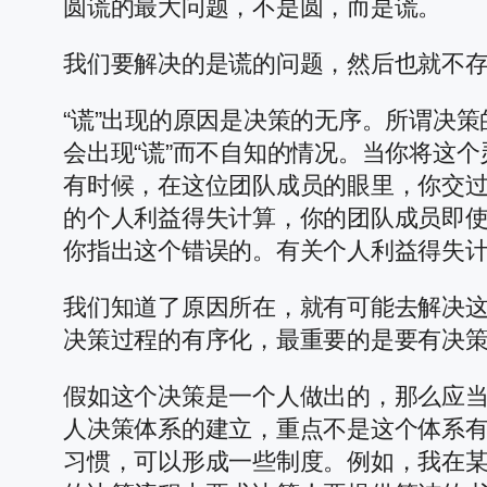
圆谎的最大问题，不是圆，而是谎。
我们要解决的是谎的问题，然后也就不存
“谎”出现的原因是决策的无序。所谓决
会出现“谎”而不自知的情况。当你将这
有时候，在这位团队成员的眼里，你交过
的个人利益得失计算，你的团队成员即
你指出这个错误的。有关个人利益得失
我们知道了原因所在，就有可能去解决这
决策过程的有序化，最重要的是要有决
假如这个决策是一个人做出的，那么应
人决策体系的建立，重点不是这个体系
习惯，可以形成一些制度。例如，我在