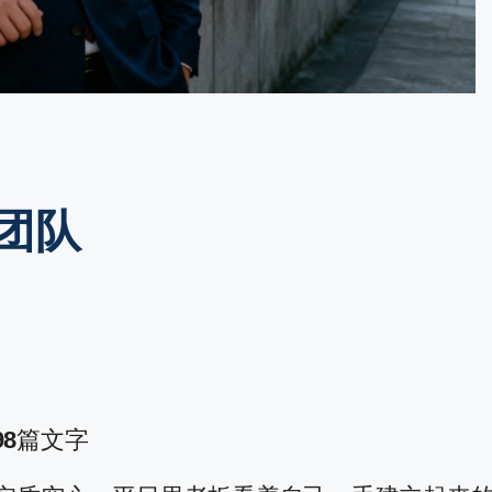
团队
98
篇文字