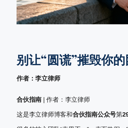
别让“圆谎”摧毁你的
作者：李立律师
合伙指南
| 作者：李立律师
这是李立律师博客和
合伙指南公众号
第
2