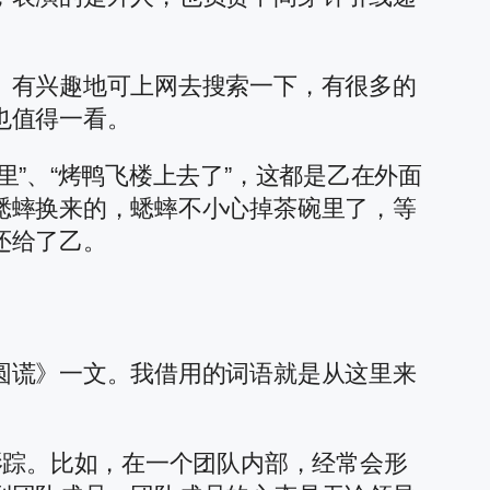
。有兴趣地可上网去搜索一下，有很多的
也值得一看。
”、“烤鸭飞楼上去了”，这都是乙在外面
蟋蟀换来的，蟋蟀不小心掉茶碗里了，等
还给了乙。
圆谎》一文。我借用的词语就是从这里来
影踪。比如，在一个团队内部，经常会形