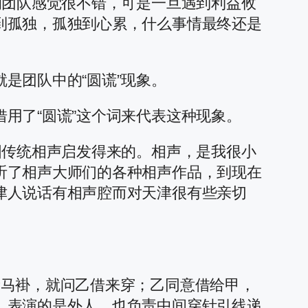
的团队感觉很不错，可是一旦遇到利益攸
到孤独，孤独到心累，什么事情最终还是
是团队中的“圆谎”现象。
用了“圆谎”这个词来代表这种现象。
国传统相声启发得来的。相声，是我很小
听了相声大师们的各种相声作品，到现在
津人说话有相声腔而对天津很有些亲切
新马褂，就问乙借来穿；乙同意借给甲，
，表演的是外人，也负责中间穿针引线递