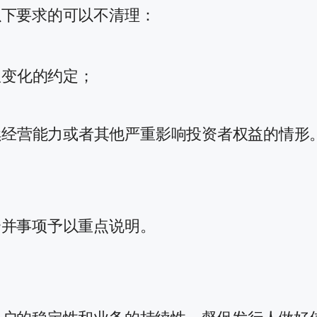
以下要求的可以不清理：
权变化的约定；
续经营能力或者其他严重影响投资者权益的情形
合并事项予以重点说明。