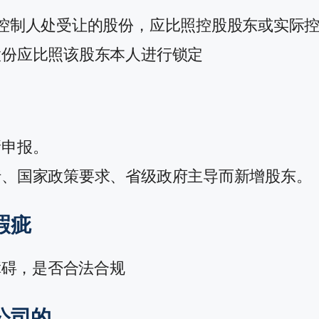
控制人处受让的股份，应比照控股股东或实际
股份应比照该股东本人进行锁定
新申报。
行、国家政策要求、省级政府主导而新增股东。
瑕疵
障碍，是否合法合规
公司的