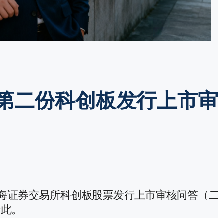
第二份科创板发行上市
上海证券交易所科创板股票发行上市审核问答（
于此。